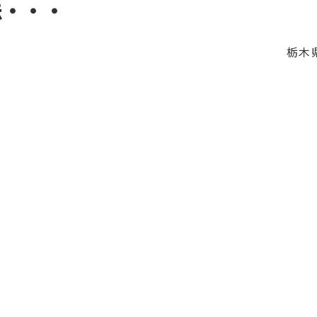
法・・・
栃木