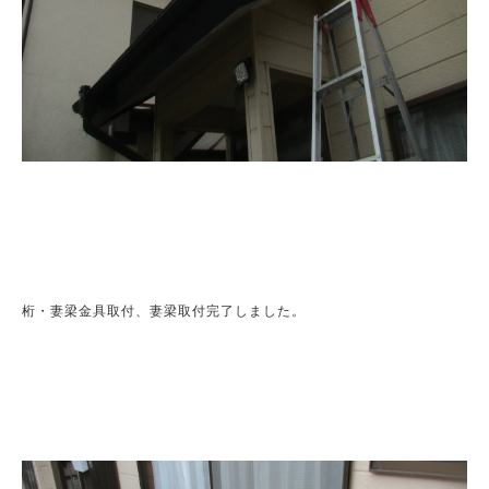
桁・妻梁金具取付、妻梁取付完了しました。
