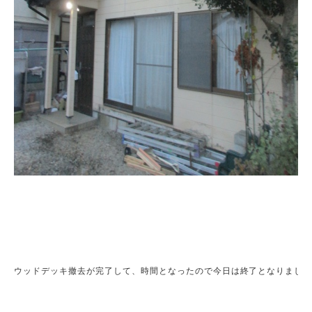
ウッドデッキ撤去が完了して、時間となったので今日は終了となりました