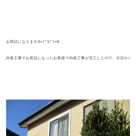
お世話になりますd=(^o^)=b

内装工事でお世話になったお客様で内装工事が完工したので、今日からベ