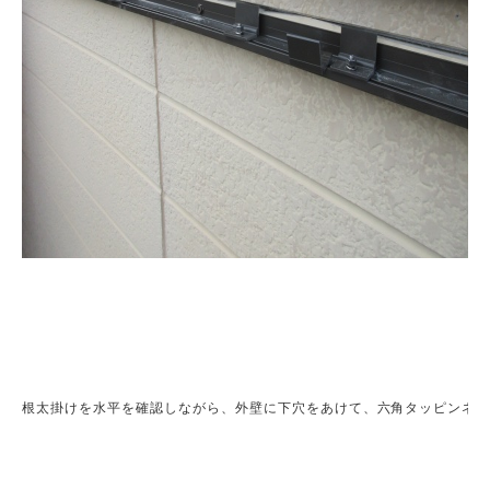
根太掛けを水平を確認しながら、外壁に下穴をあけて、六角タッピンネジ