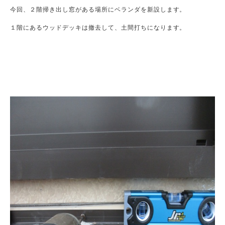
今回、２階掃き出し窓がある場所にベランダを新設します。

１階にあるウッドデッキは撤去して、土間打ちになります。
