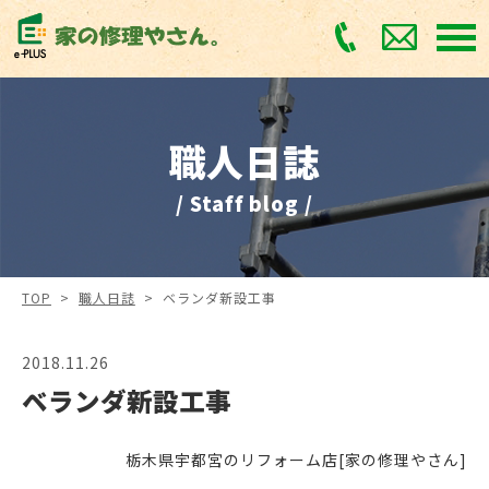
職人日誌
/ Staff blog /
TOP
>
職人日誌
>
ベランダ新設工事
2018.11.26
ベランダ新設工事
栃木県宇都宮のリフォーム店[家の修理やさん]