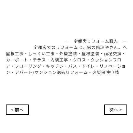
－ 宇都宮リフォーム職人 ー
宇都宮でのリフォームは、家の修理やさん。へ
屋根工事・しっくい工事・外壁塗装・屋根塗装・雨樋交換・
カーポート・テラス・内装工事・クロス・クッションフロ
ア・フローリング・キッチン・バス・トイレ・リノベーショ
ン・アパート/マンション退去リフォーム・火災保険申請
< 前へ
次へ >