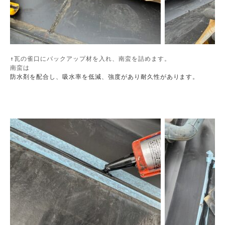
↑瓦の雀口にバックアップ材を入れ、南蛮を詰めます。

南蛮は
防水剤を配合し、吸水率を低減、強度があり耐久性があります。
