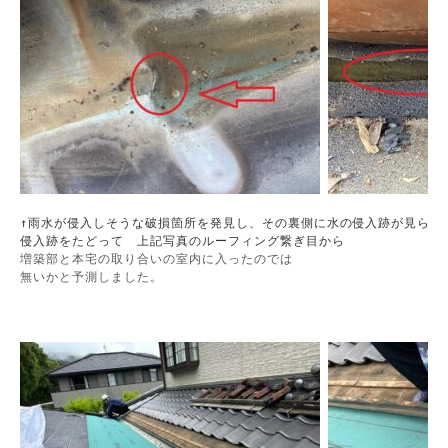
↑雨水が侵入しそうな破損箇所を発見し、その裏側に水の侵入跡が見られま
侵入跡をたどって　上記写真のルーフィング繋ぎ目から
増築部と本宅の取り合いの室内に入ったのでは

無いかと予測しました。
