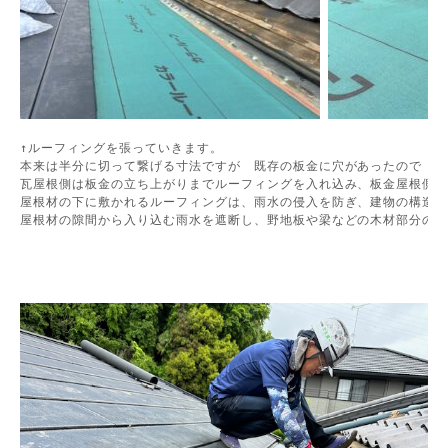
↑ルーフィングを張っていきます。

本来は半分に切って繋げる寸法ですが　既存の板金に穴があったので　繋
屋根材の隙間から入り込む雨水を遮断し、野地板や梁などの木材部分の