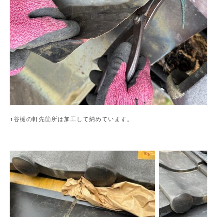
↑谷樋の軒先箇所は加工して納めています。
