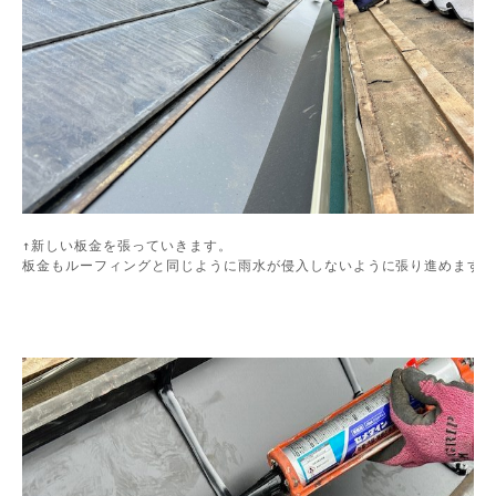
↑新しい板金を張っていきます。

板金もルーフィングと同じように雨水が侵入しないように張り進めます。