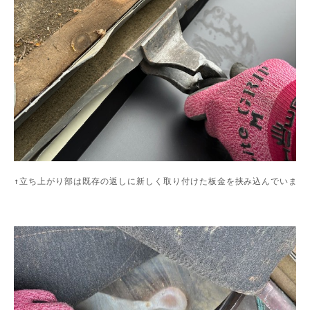
↑立ち上がり部は既存の返しに新しく取り付けた板金を挟み込んでいます。