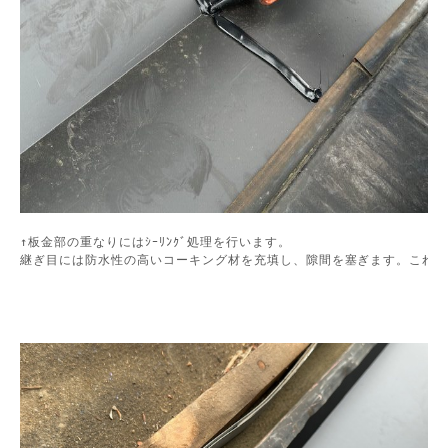
継ぎ目には防水性の高いコーキング材を充填し、隙間を塞ぎます。これに