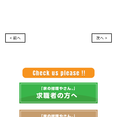
< 前へ
次へ >