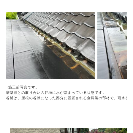
↑施工前写真です。

増築部との取り合いの谷樋に水が溜まっている状態です。

谷樋は、屋根の谷状になった部分に設置される金属製の部材で、雨水を効