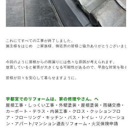
これにてすべての工事が終了しました。

施主様をはじめ　ご家族様、御近所の皆様ご協力ありがとうございました
今回のように屋根からの雨漏りには色々な原因が考えられます。

放置していると被害が大きくなる可能性があるので、早急な対策を取るよ
皆様が日々を安心して暮らせますように。

宇都宮でのリフォームは、家の修理やさん。へ
屋根工事・しっくい工事・外壁塗装・屋根塗装・雨樋交換・
カーポート・テラス・内装工事・クロス・クッションフロ
ア・フローリング・キッチン・バス・トイレ・リノベーショ
ン・アパート/マンション退去リフォーム・火災保険申請