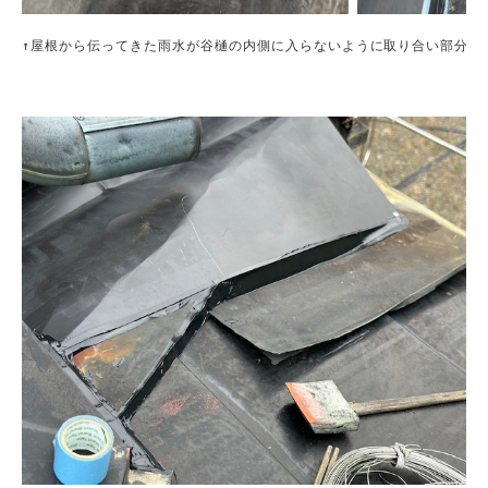
↑屋根から伝ってきた雨水が谷樋の内側に入らないように取り合い部分に