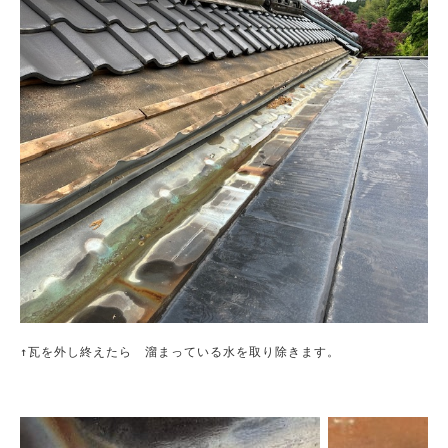
↑瓦を外し終えたら　溜まっている水を取り除きます。
