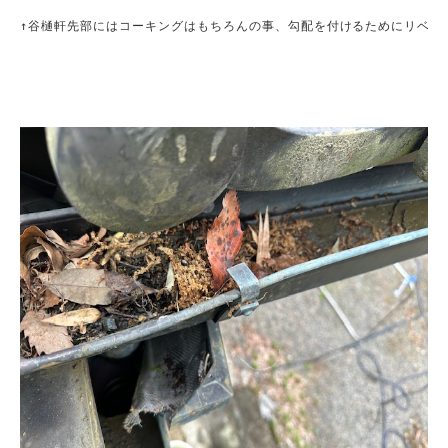
↑谷樋軒先部にはコーキングはもちろんの事、勾配を付けるためにリベット