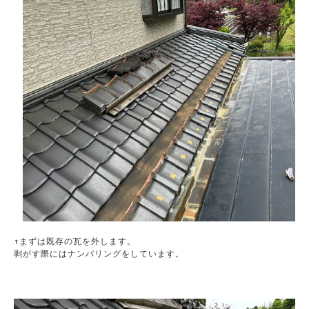
↑まずは既存の瓦を外します。

剥がす際にはナンバリングをしています。
