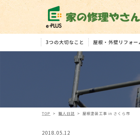
3つの大切なこと
屋根・外壁リフォー
TOP
>
職人日誌
>
屋根塗装工事 in さくら市
2018.05.12