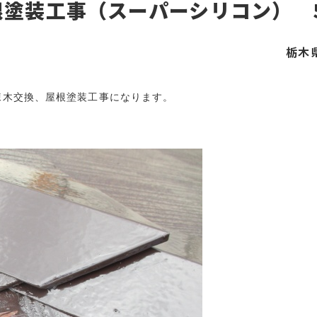
根塗装工事（スーパーシリコン） 
栃木
木交換、屋根塗装工事になります。
