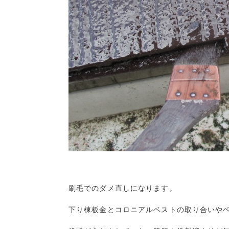
刷毛でのダメ直しになります。

下り棟板金とコロニアルベストの取り合いやベ