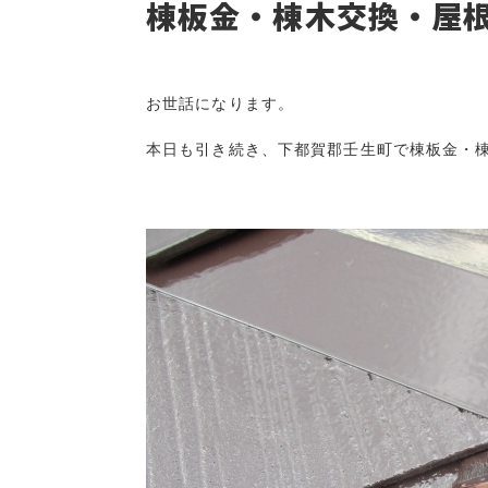
棟板金・棟木交換・屋
お世話になります。

本日も引き続き、下都賀郡壬生町で棟板金・棟