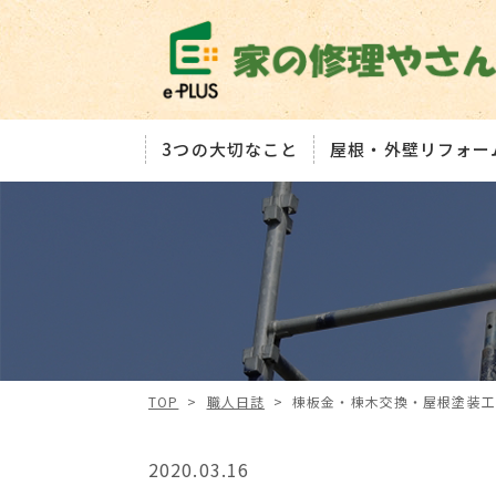
3つの大切なこと
屋根・外壁リフォー
TOP
>
職人日誌
>
棟板金・棟木交換・屋根塗装工
2020.03.16