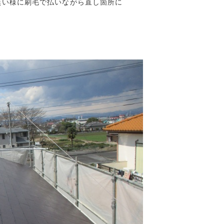
い様に刷毛で払いながら直し箇所に
