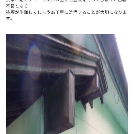
不良となり
塗膜が剝離してしまう為丁寧に洗浄することが大切になりま
す。