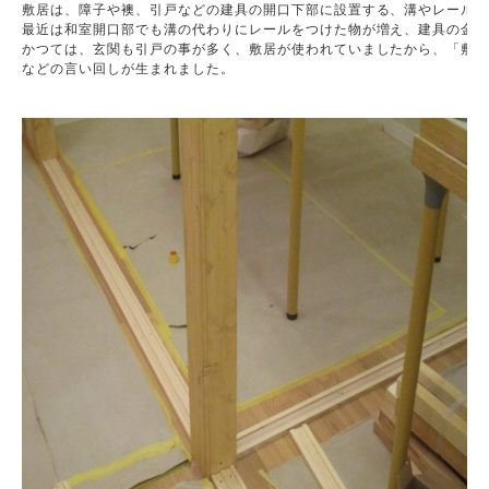
敷居は、障子や襖、引戸などの建具の開口下部に設置する、溝やレールの
最近は和室開口部でも溝の代わりにレールをつけた物が増え、建具の金具
かつては、玄関も引戸の事が多く、敷居が使われていましたから、「敷居
などの言い回しが生まれました。