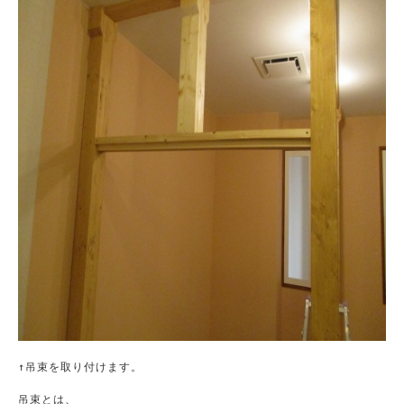
↑吊束を取り付けます。

吊束とは、
