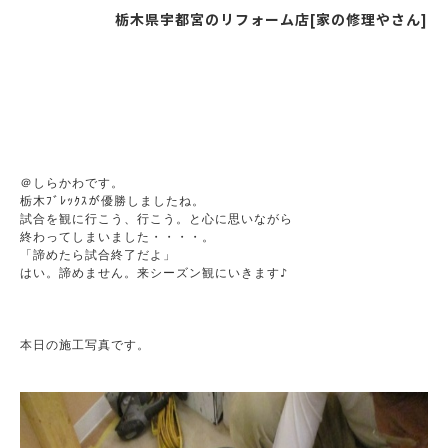
栃木県宇都宮のリフォーム店[家の修理やさん]
＠しらかわです。

栃木ﾌﾞﾚｯｸｽが優勝しましたね。

試合を観に行こう、行こう。と心に思いながら

終わってしまいました・・・・。

「諦めたら試合終了だよ」

はい。諦めません。来シーズン観にいきます♪

本日の施工写真です。
