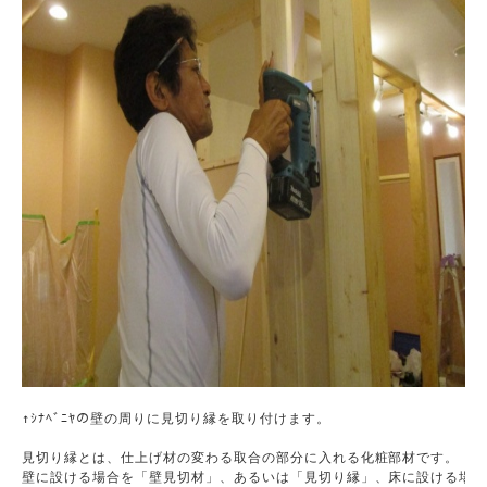
↑ｼﾅﾍﾞﾆﾔの壁の周りに見切り縁を取り付けます。

見切り縁とは、仕上げ材の変わる取合の部分に入れる化粧部材です。

壁に設ける場合を「壁見切材」、あるいは「見切り縁」、床に設ける場