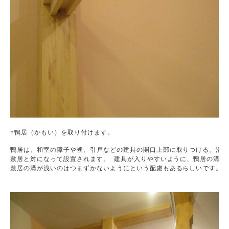
↑鴨居（かもい）を取り付けます。
鴨居は、和室の障子や襖、引戸などの建具の開口上部に取りつける、溝を
敷居と対になって設置されます。 建具が入りやすいように、鴨居の溝は深
敷居の溝が浅いのはつまずかないようにという配慮もあるらしいです。
