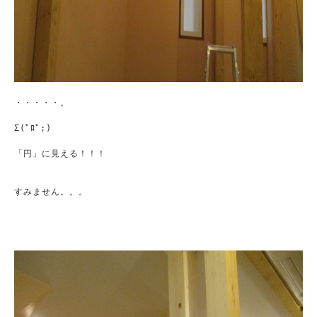
・・・・・。

Σ(ﾟﾛﾟ;)

「円」に見える！！！

すみません。。。
