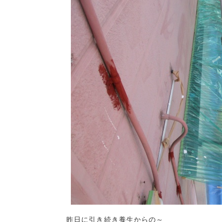
昨日に引き続き養生からの～
