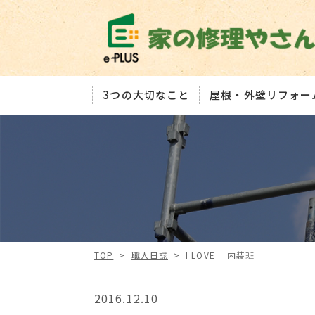
3つの大切なこと
屋根・外壁リフォー
TOP
>
職人日誌
>
I LOVE 内装班
2016.12.10