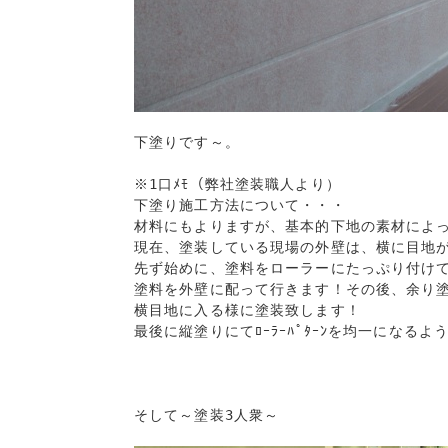
下塗りです～。

※1口ﾒﾓ（弊社塗装職人より）

下塗り施工方法について・・・

材料にもよりますが、基本的下地の素材によっ
現在、塗装している現場の外壁は、横に目地が
先ず始めに、塗料をローラーにたっぷり付けて
塗料を外壁に配って行きます！その後、余り塗
横目地に入る様に塗装致します！

最後に縦塗りにてﾛｰﾗｰﾊﾟﾀｰﾝを均一になるよ