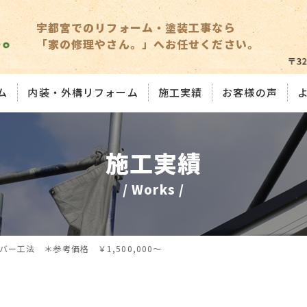
宇都宮でのリフォーム・塗装工事なら
「家の修理やさん。」へお任せください。
ム
内装・外構リフォーム
施工実績
お客様の声
施工実績
/ Works /
ー工法 ＊参考価格 ￥1,500,000～