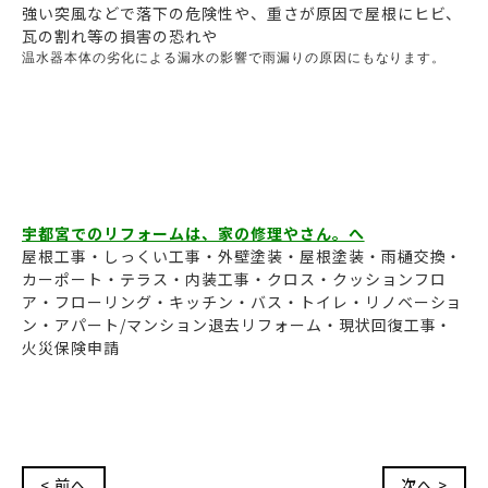
強い突風などで落下の危険性や、重さが原因で屋根にヒビ、
瓦の割れ等の損害の恐れや
温水器本体の劣化による漏水の影響で雨漏りの原因にもなります。

宇都宮でのリフォームは、家の修理やさん。へ
屋根工事・しっくい工事・外壁塗装・屋根塗装・雨樋交換・
カーポート・テラス・内装工事・クロス・クッションフロ
ア・フローリング・キッチン・バス・トイレ・リノベーショ
ン・アパート/マンション退去リフォーム・現状回復工事・
火災保険申請
< 前へ
次へ >