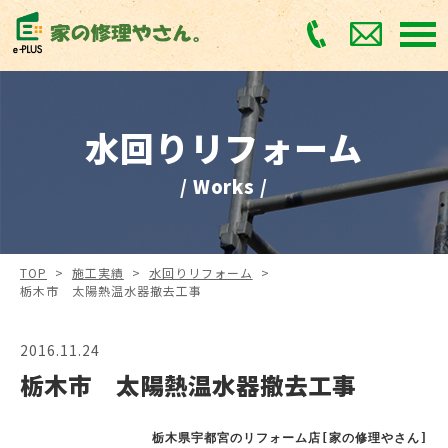
水回りリフォーム
/ Works /
TOP
>
施工実績
>
水回りリフォーム
>
栃木市 太陽熱温水器撤去工事
2016.11.24
栃木市 太陽熱温水器撤去工事
栃木県宇都宮のリフォーム店[家の修理やさん]