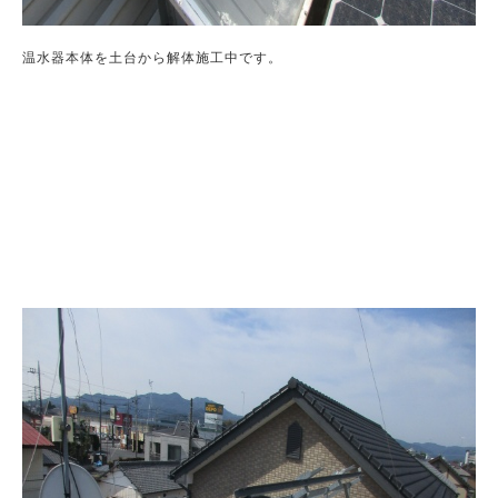
温水器本体を土台から解体施工中です。
