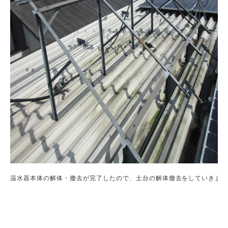
温水器本体の解体・撤去が完了したので、土台の解体撤去をしていきます