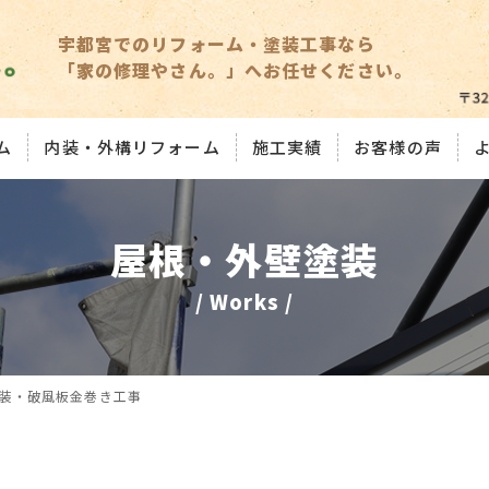
宇都宮でのリフォーム・塗装工事なら
「家の修理やさん。」へお任せください。
ム
内装・外構リフォーム
施工実績
お客様の声
屋根・外壁塗装
/ Works /
装・破風板金巻き工事