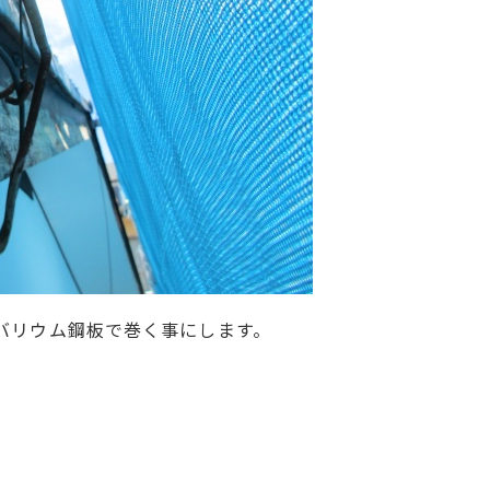
バリウム鋼板で巻く事にします。