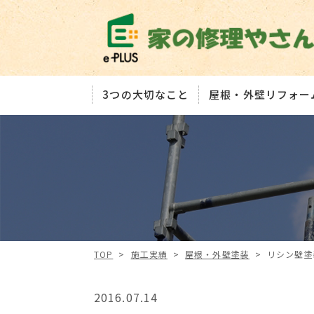
3つの大切なこと
屋根・外壁リフォー
TOP
>
施工実績
>
屋根・外壁塗装
>
リシン壁塗
2016.07.14