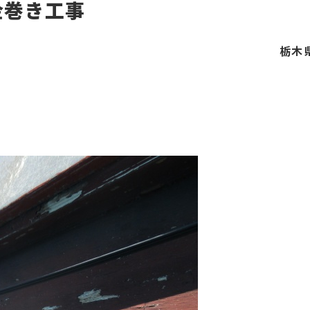
金巻き工事
栃木