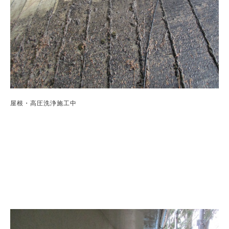
屋根・高圧洗浄施工中
