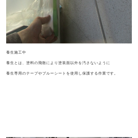
養生施工中
養生とは、塗料の飛散により塗装面以外を汚さないように
養生専用のテープやブルーシートを使用し保護する作業です。
