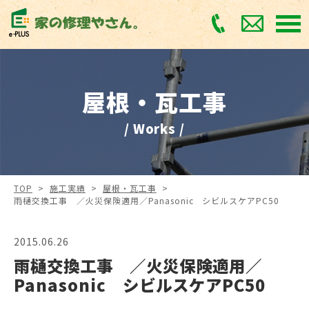
屋根・瓦工事
/ Works /
TOP
>
施工実績
>
屋根・瓦工事
>
雨樋交換工事 ／火災保険適用／Panasonic シビルスケアPC50
2015.06.26
雨樋交換工事 ／火災保険適用／
Panasonic シビルスケアPC50