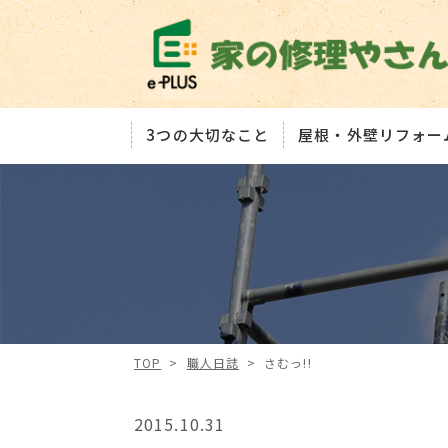
3つの大切なこと
屋根・外壁リフォー
TOP
>
職人日誌
>
さむっ!!
2015.10.31