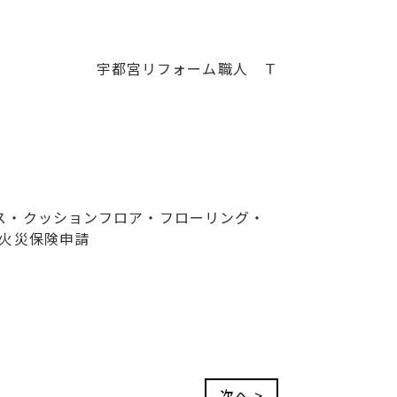
宇都宮リフォーム職人 Ｔ
ス・クッションフロア・フローリング・
火災保険申請
次へ >