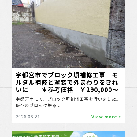
宇都宮市でブロック塀補修工事｜モ
ルタル補修と塗装で外まわりをきれ
いに ＊参考価格 ￥290,000～
宇都宮市にて、ブロック塀補修工事を行いました。
既存のブロック塀� ...
2026.06.21
View more >