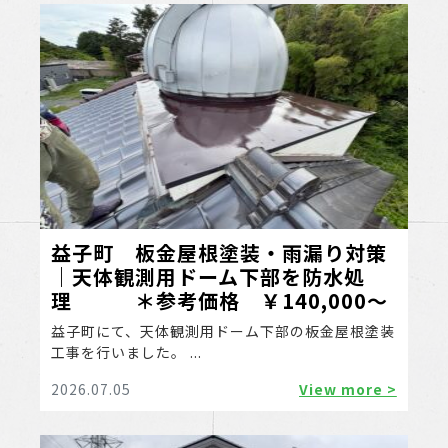
益子町 板金屋根塗装・雨漏り対策
｜天体観測用ドーム下部を防水処
理 ＊参考価格 ￥140,000～
益子町にて、天体観測用ドーム下部の板金屋根塗装
工事を行いました。 ...
2026.07.05
View more >