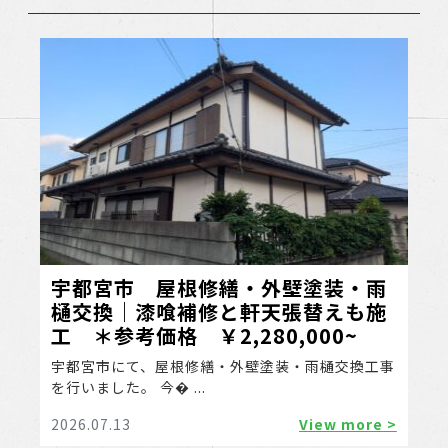
宇都宮市 屋根修繕・外壁塗装・雨
樋交換｜漆喰補修と軒天張替えも施
工 ＊参考価格 ￥2,280,000~
宇都宮市にて、屋根修繕・外壁塗装・雨樋交換工事
を行いました。 今� ...
2026.07.13
View more >