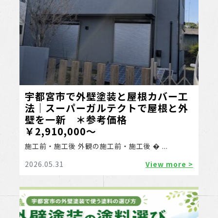
宇都宮市で外壁塗装と屋根カバー工
法｜スーパーガルテクトで屋根と外
壁を一新 ＊参考価格
￥2,910,000～
施工前・施工後 外観の施工前・施工後 � ...
2026.05.31
View more >