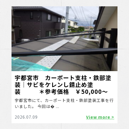
宇都宮市 カーポート支柱・鉄部塗
装｜サビをケレンし錆止め塗
装 ＊参考価格 ￥50,000～
宇都宮市にて、カーポート支柱・鉄部塗装工事を行
いました。 今回は� ...
2026.07.09
View more >