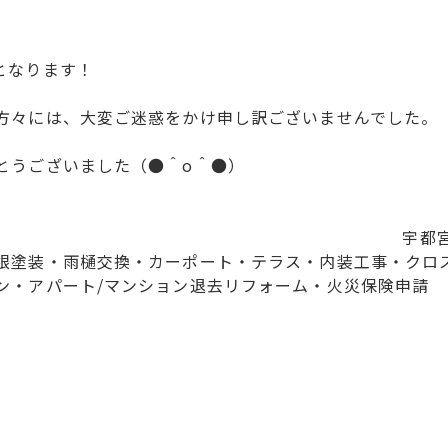
となります！
方々には、大変ご迷惑をかけ申し訳ございませんでした。
とうございました（●＾o＾●）
宇都
根塗装・雨樋交換・カーポート・テラス・内装工事・クロ
ン・アパート/マンション退去リフォーム・火災保険申請