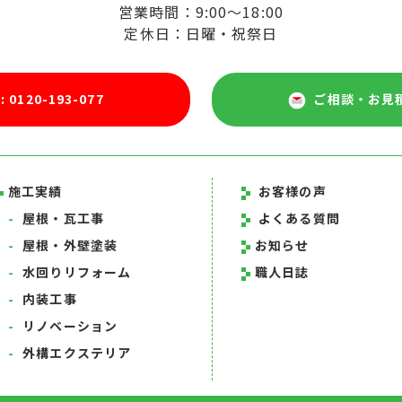
営業時間：9:00～18:00
定休日：日曜・祝祭日
 : 0120-193-077
ご相談・お見
施工実績
お客様の声
-
屋根・瓦工事
よくある質問
-
屋根・外壁塗装
お知らせ
-
水回りリフォーム
職人日誌
-
内装工事
-
リノベーション
-
外構エクステリア