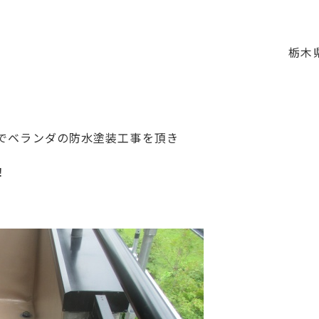
栃木
でベランダの防水塗装工事を頂き
！