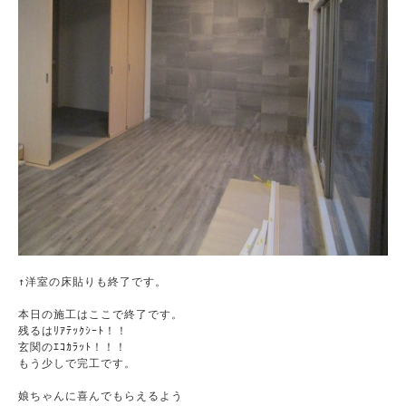
↑洋室の床貼りも終了です。

本日の施工はここで終了です。

残るはﾘｱﾃｯｸｼｰﾄ！！

玄関のｴｺｶﾗｯﾄ！！！

もう少しで完工です。

娘ちゃんに喜んでもらえるよう
