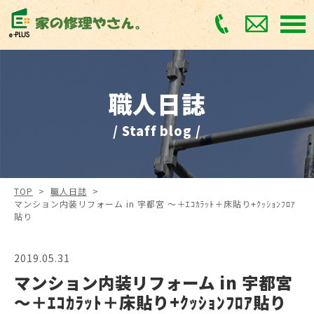
職人日誌
/ Staff blog /
TOP
>
職人日誌
>
マンション内装リフォーム in 宇都宮 ～＋ｴｺｶﾗｯﾄ＋床貼り+ｸｯｼｮﾝﾌﾛｱ
貼り
2019.05.31
マンション内装リフォーム in 宇都宮
～＋ｴｺｶﾗｯﾄ＋床貼り+ｸｯｼｮﾝﾌﾛｱ貼り