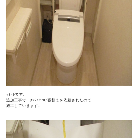
↑ﾄｲﾚです。

追加工事で　ｸｯｼｮﾝﾌﾛｱ張替えを依頼されたので

施工していきます。
