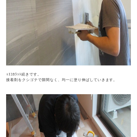
↑ｴｺｶﾗｯﾄ続きです。

接着剤をクシゴテで隙間なく、均一に塗り伸ばしていきます。
