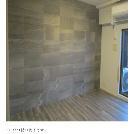
↑ｴｺｶﾗｯﾄ貼り終了です。
