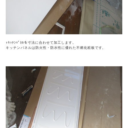
↑ｷｯﾁﾝﾊﾟﾈﾙを寸法に合わせて加工します。

キッチンパネルは防火性・防水性に優れた不燃化粧板です。
