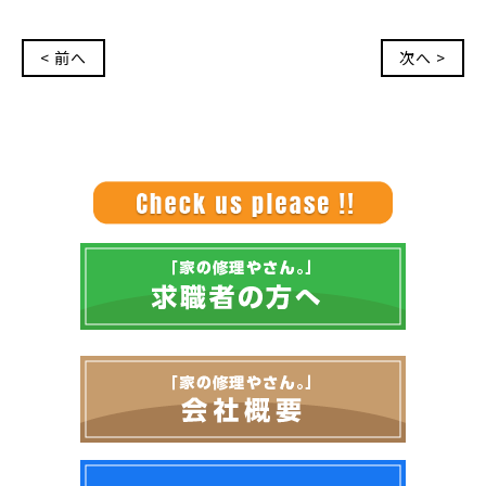
< 前へ
次へ >