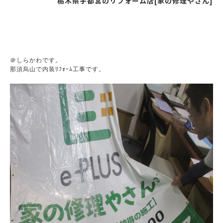
栃木県宇都宮のリフォーム店[家の修理やさん]
＠しらかわです。
