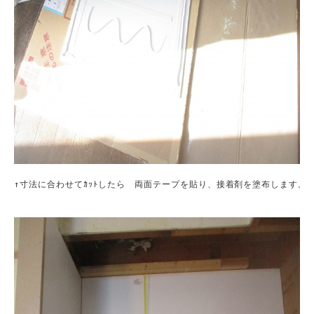
↑寸法に合わせてｶｯﾄしたら　両面テープを貼り、接着剤を塗布します。
