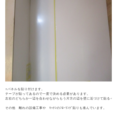
↑パネルを貼り付けます。

テープが貼ってあるので一度で決める必要があります。

左右のどちらか一辺を合わせながらもう片方の辺を壁に近づけて貼るイメ
その他　離れの設備工事や　ｷｯﾁﾝのﾌﾛｰﾘﾝｸﾞ貼りも進んでいます。
