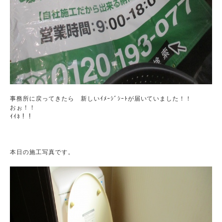
事務所に戻ってきたら　新しいｲﾒｰｼﾞｼｰﾄが届いていました！！

おぉ！！

ｲｲﾈ！！
