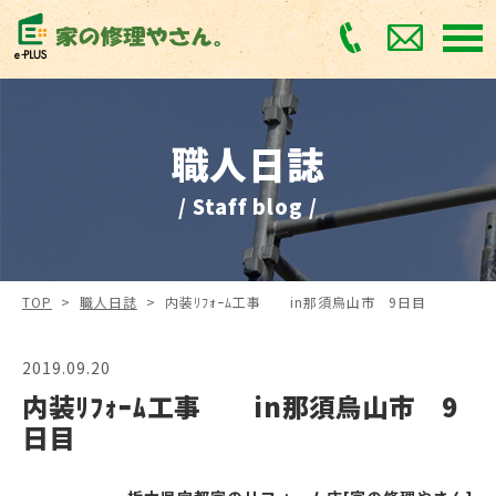
職人日誌
/ Staff blog /
TOP
>
職人日誌
>
内装ﾘﾌｫｰﾑ工事 in那須烏山市 9日目
2019.09.20
内装ﾘﾌｫｰﾑ工事 in那須烏山市 9
日目