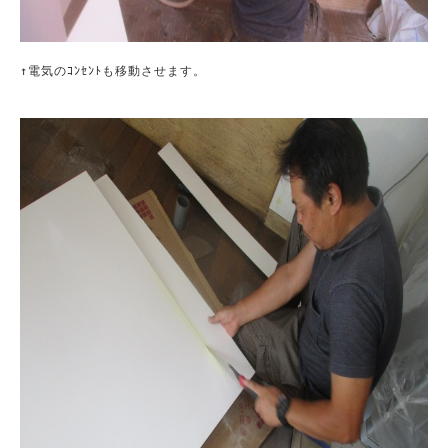
↑電気のｺﾝｾﾝﾄも移動させます。
