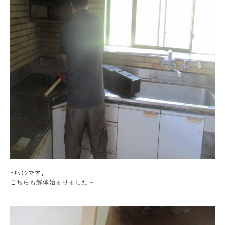
↑ｷｯﾁﾝです。

こちらも解体始まりました～
