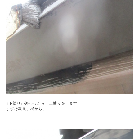
↑下塗りが終わったら　上塗りをします。

まずは破風、樋から。
