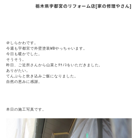
栃木県宇都宮のリフォーム店[家の修理やさん]
＠しらかわです。

今週も宇都宮で外壁塗装WBやっちゃいます。

今日も暖かでした。

そうそう。

昨日、ご近所さんから山菜とﾀｹﾉｺをいただきました。

ありがたい。

てんぷらと炊き込みご飯になりました。

自然の恵みに感謝。
