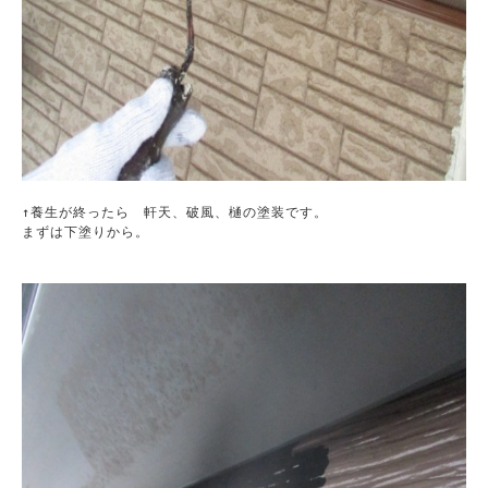
↑養生が終ったら　軒天、破風、樋の塗装です。

まずは下塗りから。
