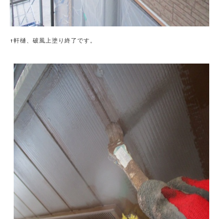
↑軒樋、破風上塗り終了です。
