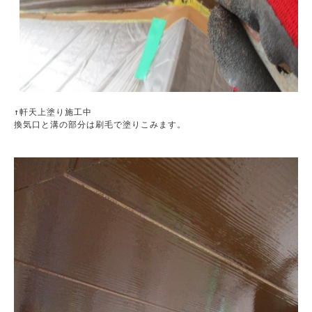
↑軒天上塗り施工中

換気口と溝の部分は刷毛で塗りこみます。
