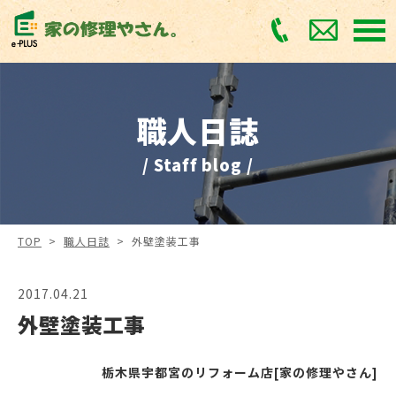
職人日誌
/ Staff blog /
TOP
>
職人日誌
>
外壁塗装工事
2017.04.21
外壁塗装工事
栃木県宇都宮のリフォーム店[家の修理やさん]