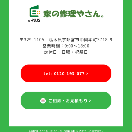
〒329-1105 栃木県宇都宮市中岡本町3718-9
営業時間：9:00～18:00
定休日：日曜・祝祭日
tel : 0120-193-077
>
ご相談・お見積もり
>
Copyright © ie-shuri.com All Rights Reserved.