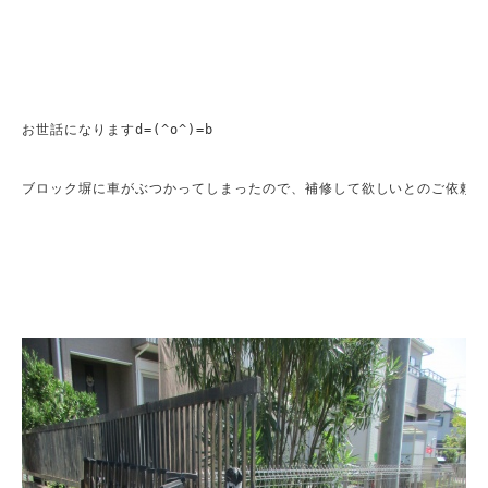
お世話になりますd=(^o^)=b

ブロック塀に車がぶつかってしまったので、補修して欲しいとのご依頼が