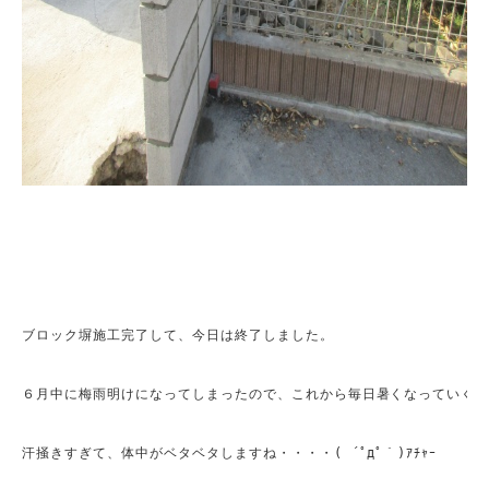
ブロック塀施工完了して、今日は終了しました。

６月中に梅雨明けになってしまったので、これから毎日暑くなっていくみたい
汗掻きすぎて、体中がベタベタしますね・・・・( ´ﾟдﾟ｀)ｱﾁｬｰ
