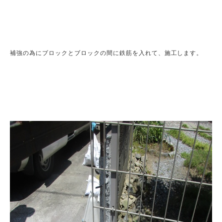
補強の為にブロックとブロックの間に鉄筋を入れて、施工します。
