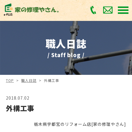
職人日誌
/ Staff blog /
TOP
>
職人日誌
>
外構工事
2018.07.02
外構工事
栃木県宇都宮のリフォーム店[家の修理やさん]