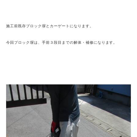
施工前既存ブロック塀とカーゲートになります。

今回ブロック塀は、手前３段目までの解体・補修になります。
