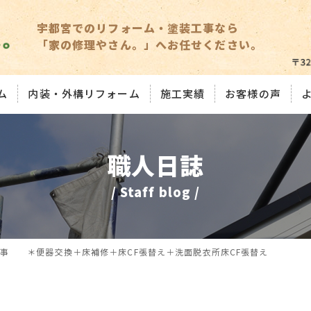
宇都宮でのリフォーム・塗装工事なら
「家の修理やさん。」へお任せください。
ム
内装・外構リフォーム
施工実績
お客様の声
職人日誌
/ Staff blog /
事 ＊便器交換＋床補修＋床CF張替え＋洗面脱衣所床CF張替え