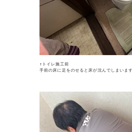
↑トイレ施工前

手前の床に足をのせると床が沈んでしまいます