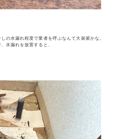
しの水漏れ程度で業者を呼ぶなんて大袈裟かな。

、水漏れを放置すると、
