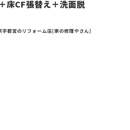
＋床CF張替え＋洗面脱
県宇都宮のリフォーム店[家の修理やさん]