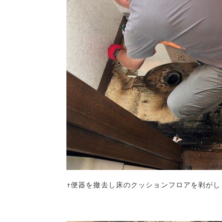
↑便器を撤去し床のクッションフロアを剥がし