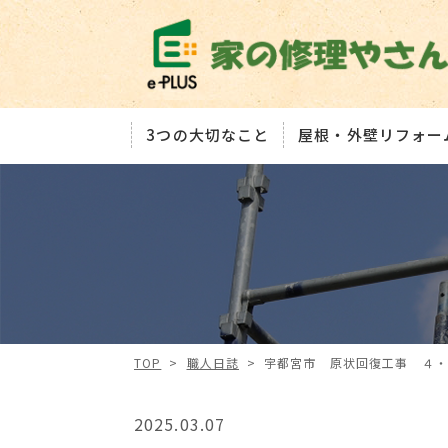
3つの大切なこと
屋根・外壁リフォー
TOP
>
職人日誌
>
宇都宮市 原状回復工事 ４・
2025.03.07