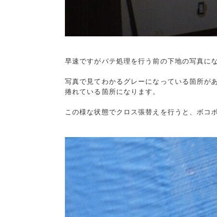
早速ですがパテ処理を行う前の下地の写真にな
写真で見てわかるグレーになっている箇所があ
捲れている箇所になります。

この様な状態でクロス張替えを行うと、ボコボ