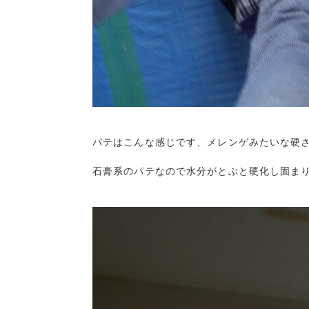
パテはこんな感じです、メレンゲみたいな硬さ
石膏系のパテなので水分がとぶと硬化し固まり