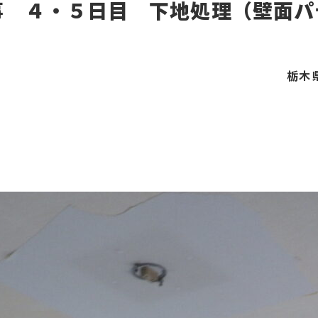
事 ４・５日目 下地処理（壁面パ
栃木