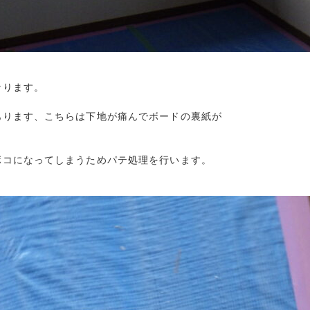
ります。

ります、こちらは下地が痛んでボードの裏紙が

コになってしまうためパテ処理を行います。
