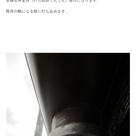
竪樋支持金具（打ち込みでんでん）取付になります。

既存の幅になる様に打ち込みます。
