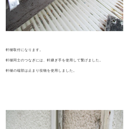
軒樋取付になります。

軒樋同士のつなぎには、軒継ぎ手を使用して繋げました。

軒樋の端部は止まり役物を使用しました。
