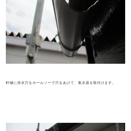
軒樋に排水穴をホールソーで穴をあけて、集水器を取付けます。
