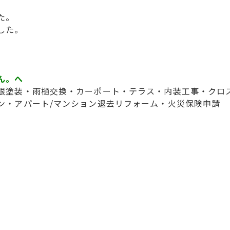
た。
した。
ん。へ
根塗装・雨樋交換・カーポート・テラス・内装工事・クロ
ン・アパート/マンション退去リフォーム・火災保険申請