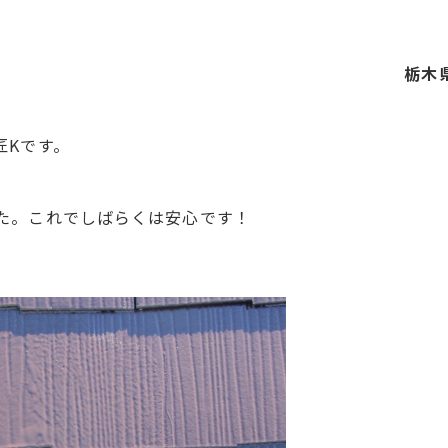
栃木
匠Kです。
た。これでしばらくは安心です！