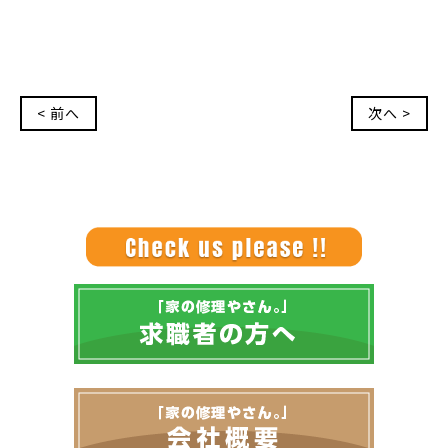
< 前へ
次へ >