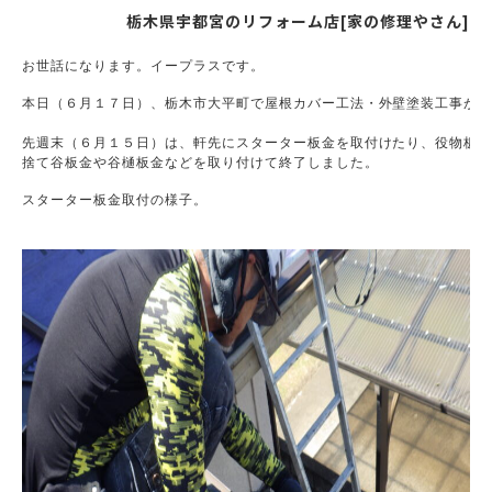
栃木県宇都宮のリフォーム店[家の修理やさん]
お世話になります。イープラスです。
本日（６月１７日）、栃木市大平町で屋根カバー工法・外壁塗装工事が１１
先週末（６月１５日）は、軒先にスターター板金を取付けたり、役物板金
捨て谷板金や谷樋板金などを取り付けて終了しました。
スターター板金取付の様子。