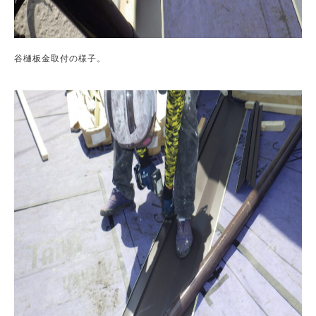
谷樋板金取付の様子。