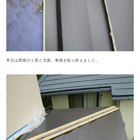
本日は西面の１部と北面、東面を貼り終えました。