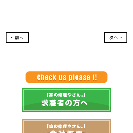
< 前へ
次へ >