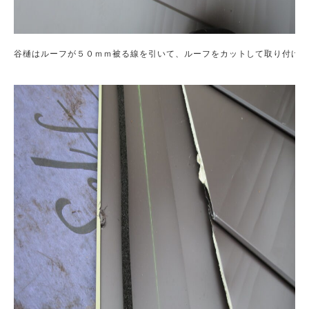
谷樋はルーフが５０ｍｍ被る線を引いて、ルーフをカットして取り付け