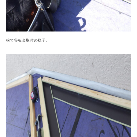
捨て谷板金取付の様子。