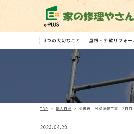
3つの大切なこと
屋根・外壁リフォー
TOP
>
職人日誌
>
矢板市 外壁塗装工事 2日目
2023.04.28