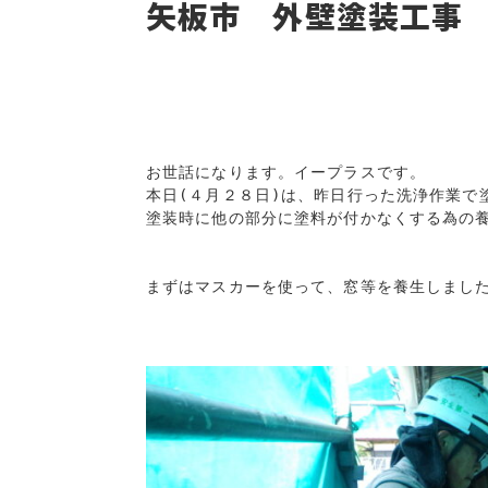
矢板市 外壁塗装工事
お世話になります。イープラスです。

本日(４月２８日)は、昨日行った洗浄作業で
塗装時に他の部分に塗料が付かなくする為の養
まずはマスカーを使って、窓等を養生しました