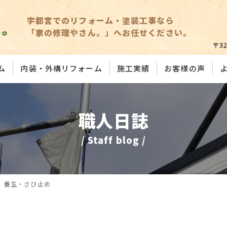
宇都宮でのリフォーム・塗装工事なら
「家の修理やさん。」へお任せください。
ム
内装・外構リフォーム
施工実績
お客様の声
職人日誌
/ Staff blog /
 養生・さび止め