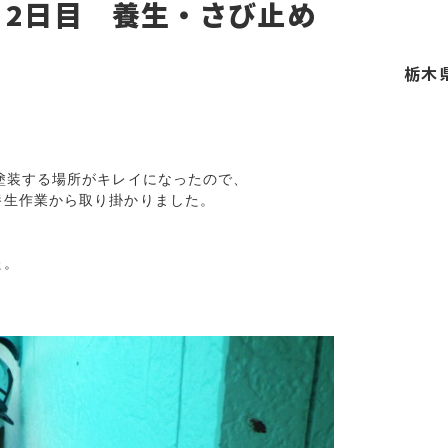
 2日目 養生・さび止め
栃木
塗装する場所がキレイになったので、

生作業から取り掛かりました。

。
