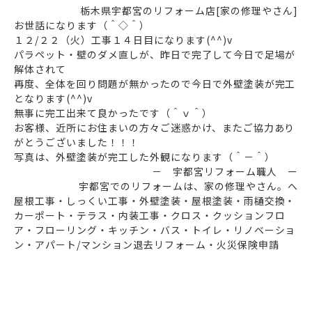
栃木県宇都宮のリフォーム店[家の修理やさん]
お世話になります（＾◇＾）
１２/２２（火）工事１４日目になります(^^)v
パラペット・壁のダメ直しが、昨日で完了して今日で足場が
解体されて
再度、全体を回り問題が無かったので今日で外壁塗装が完工
となります(^^)v
無事に完工出来て良かったです（＾ｖ＾）
お客様、近所にお住まいの方々ご迷惑かけ、またご協力あり
がとうございました！！！
写真は、外壁塗装が完工した外観になります（＾－＾）
－ 宇都宮リフォーム職人 ー
宇都宮でのリフォームは、家の修理やさん。へ
屋根工事・しっくい工事・外壁塗装・屋根塗装・雨樋交換・
カーポート・テラス・内装工事・クロス・クッションフロ
ア・フローリング・キッチン・バス・トイレ・リノベーショ
ン・アパート/マンション退去リフォーム・火災保険申請