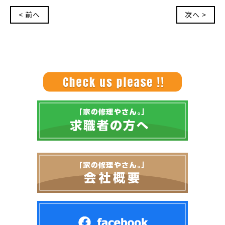
< 前へ
次へ >