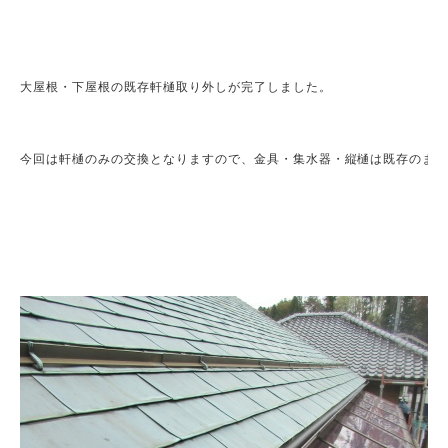
大屋根・下屋根の既存軒樋取り外しが完了しました。

今回は軒樋のみの交換となりますので、金具・集水器・縦樋は既存のまま