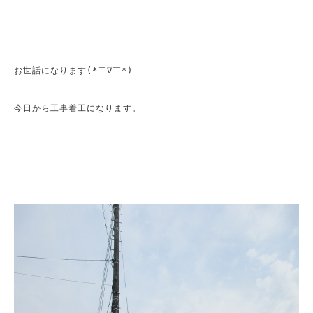
お世話になります(*￣∇￣*)

今日から工事着工になります。
