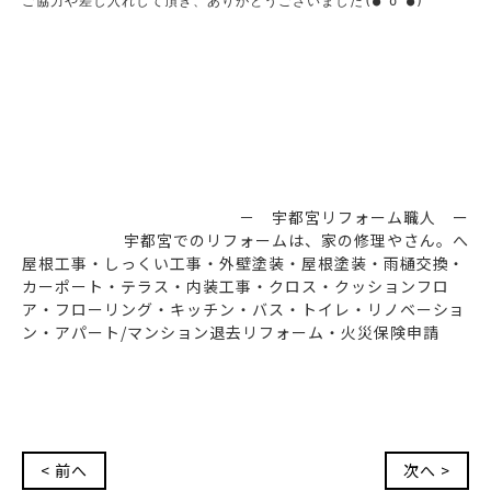
ご協力や差し入れして頂き、ありがとうございました(●^o^●)

－ 宇都宮リフォーム職人 ー
宇都宮でのリフォームは、家の修理やさん。へ
屋根工事・しっくい工事・外壁塗装・屋根塗装・雨樋交換・
カーポート・テラス・内装工事・クロス・クッションフロ
ア・フローリング・キッチン・バス・トイレ・リノベーショ
ン・アパート/マンション退去リフォーム・火災保険申請
< 前へ
次へ >