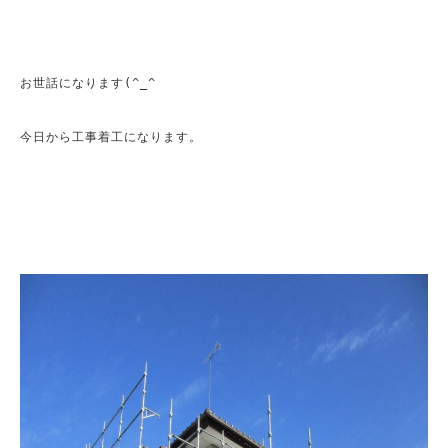
お世話になります(^_^ゞ

今日から工事着工になります。
