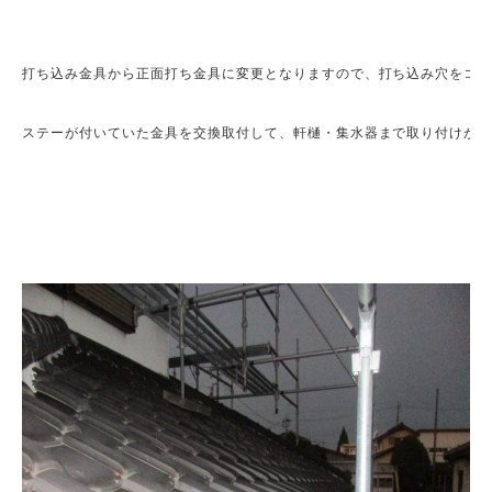
打ち込み金具から正面打ち金具に変更となりますので、打ち込み穴をコー
ステーが付いていた金具を交換取付して、軒樋・集水器まで取り付けが完