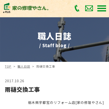
職人日誌
/ Staff blog /
TOP
>
職人日誌
>
雨樋交換工事
2017.10.26
雨樋交換工事
栃木県宇都宮のリフォーム店[家の修理やさん]