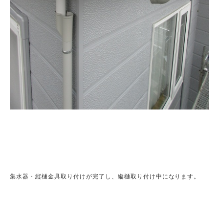
集水器・縦樋金具取り付けが完了し、縦樋取り付け中になります。
