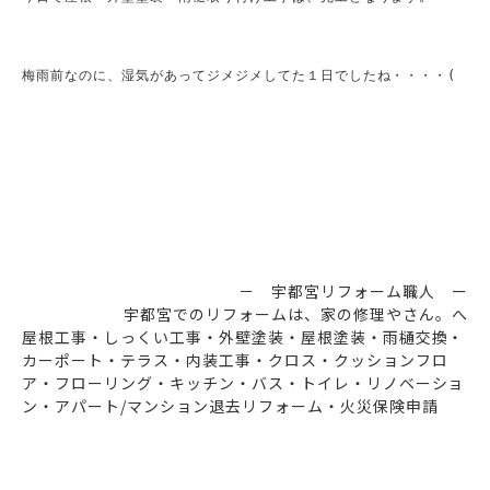
梅雨前なのに、湿気があってジメジメしてた１日でしたね・・・・( ´Д｀)
－ 宇都宮リフォーム職人 ー
宇都宮でのリフォームは、家の修理やさん。へ
屋根工事・しっくい工事・外壁塗装・屋根塗装・雨樋交換・
カーポート・テラス・内装工事・クロス・クッションフロ
ア・フローリング・キッチン・バス・トイレ・リノベーショ
ン・アパート/マンション退去リフォーム・火災保険申請