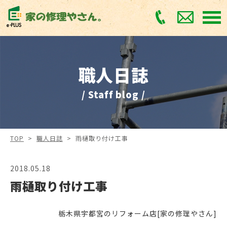
職人日誌
/ Staff blog /
TOP
>
職人日誌
>
雨樋取り付け工事
2018.05.18
雨樋取り付け工事
栃木県宇都宮のリフォーム店[家の修理やさん]