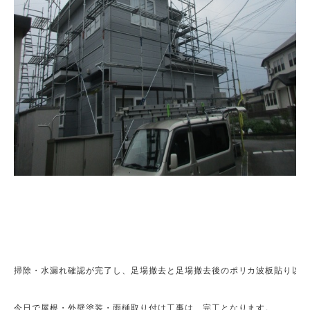
掃除・水漏れ確認が完了し、足場撤去と足場撤去後のポリカ波板貼り以外
今日で屋根・外壁塗装・雨樋取り付け工事は、完工となります。
