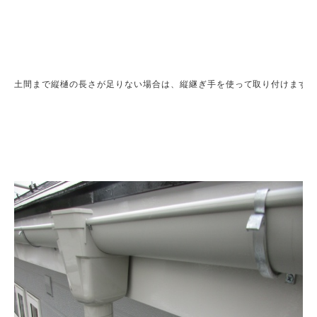
土間まで縦樋の長さが足りない場合は、縦継ぎ手を使って取り付けます。