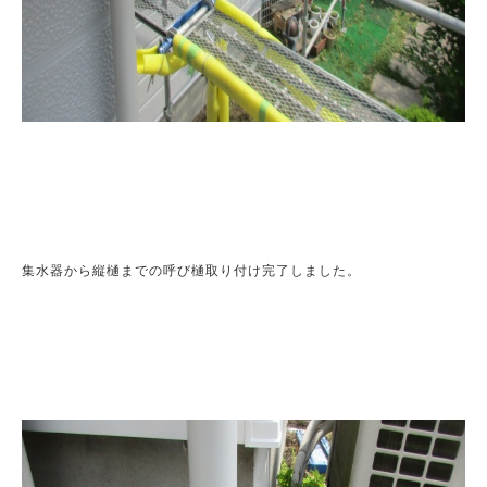
集水器から縦樋までの呼び樋取り付け完了しました。
