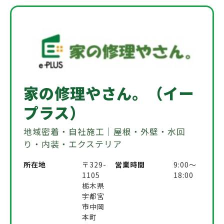
家の修理やさん。（イー
プラス）
地域密着・自社施工｜屋根・外壁・水回
り・内装・エクステリア
所在地
〒329-
営業時間
9:00〜
1105
18:00
栃木県
宇都宮
市中岡
本町