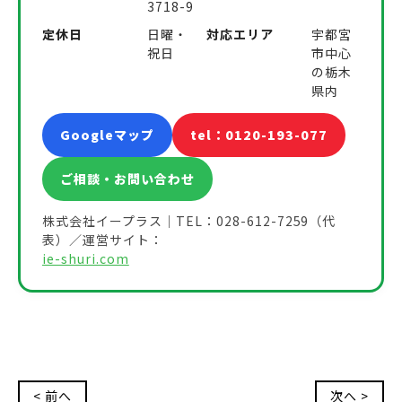
3718-9
定休日
日曜・
対応エリア
宇都宮
祝日
市中心
の栃木
県内
Googleマップ
tel：0120-193-077
ご相談・お問い合わせ
株式会社イープラス｜TEL：028-612-7259（代
表）／運営サイト：
ie-shuri.com
< 前へ
次へ >