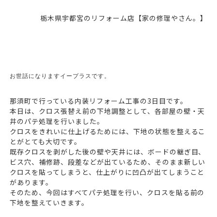
栃木県宇都宮のリフォーム店【家の修理やさん。】
お世話になりますイープラスです。
那須町で行っている内装リフォーム工事の3日目です。
本日は、クロス張替え前の下地調整として、各部屋の壁・天
井のパテ処理を行いました。
クロスをきれいに仕上げるためには、下地の状態を整えるこ
とがとても大切です。
既存クロスを剥がした後の壁や天井には、ボードの継ぎ目、
ビス穴、補修跡、段差などが出ているため、そのまま新しい
クロスを貼ってしまうと、仕上がりに凹凸が出てしまうこと
があります。
そのため、今回はすべてパテ処理を行い、クロスを貼る前の
下地を整えていきます。