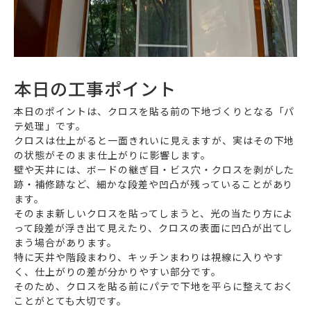
本日の工事ポイント
本日のポイントは、クロスを貼る前の下地づくりとなる「パ
テ処理」です。
クロスは仕上がると一面きれいに見えますが、実はその下地
の状態がそのまま仕上がりに影響します。
壁や天井には、ボードの継ぎ目・ビス穴・クロスを剥がした
跡・補修跡など、細かな段差や凹凸が残っていることがあり
ます。
そのまま新しいクロスを貼ってしまうと、光の当たり方によ
って段差が浮き出て見えたり、クロスの表面に凹凸が出てし
まう場合があります。
特に天井や階段まわり、キッチンまわりは視線に入りやす
く、仕上がりの差が分かりやすい部分です。
そのため、クロスを貼る前にパテで下地を平らに整えておく
ことがとても大切です。