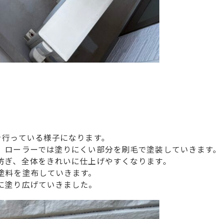
を行っている様子になります。
、ローラーでは塗りにくい部分を刷毛で塗装していきます
防ぎ、全体をきれいに仕上げやすくなります。
塗料を塗布していきます。
に塗り広げていきました。