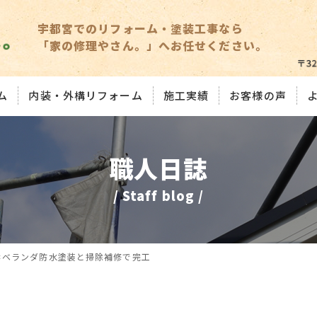
宇都宮でのリフォーム・塗装工事なら
「家の修理やさん。」へお任せください。
ム
内装・外構リフォーム
施工実績
お客様の声
職人日誌
/ Staff blog /
＊ベランダ防水塗装と掃除補修で完工