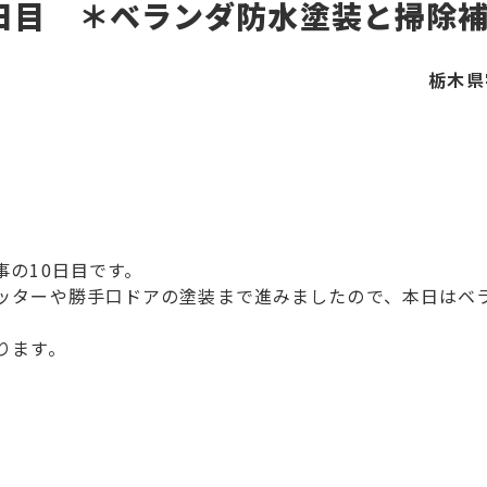
日目 ＊ベランダ防水塗装と掃除
栃木県
の10日目です。
ッターや勝手口ドアの塗装まで進みましたので、本日はベ
ります。