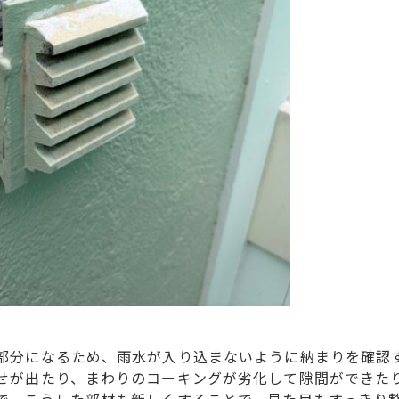
部分になるため、雨水が入り込まないように納まりを確認
せが出たり、まわりのコーキングが劣化して隙間ができた