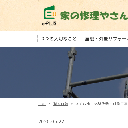
3つの大切なこと
屋根・外壁リフォー
TOP
>
職人日誌
>
さくら市 外壁塗装・付帯工
2026.05.22