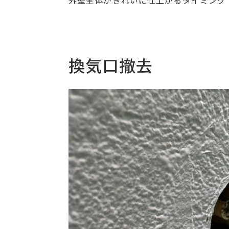
外壁全体がきれいに仕上がるタイミング
換気口撤去