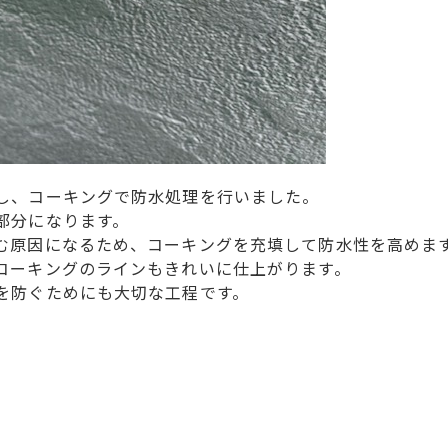
し、コーキングで防水処理を行いました。
部分になります。
む原因になるため、コーキングを充填して防水性を高めま
コーキングのラインもきれいに仕上がります。
を防ぐためにも大切な工程です。