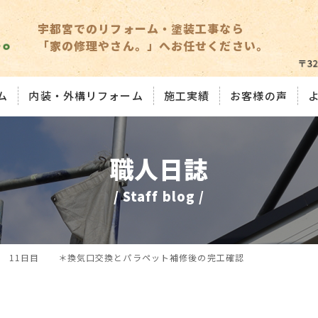
宇都宮でのリフォーム・塗装工事なら
「家の修理やさん。」へお任せください。
ム
内装・外構リフォーム
施工実績
お客様の声
職人日誌
/ Staff blog /
事 11日目 ＊換気口交換とパラペット補修後の完工確認