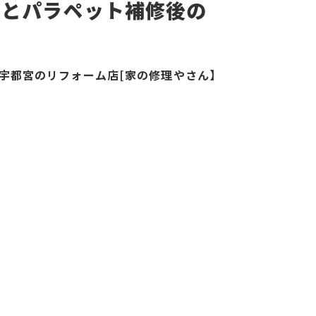
換とパラペット補修後の
宇都宮のリフォーム店[家の修理やさん】