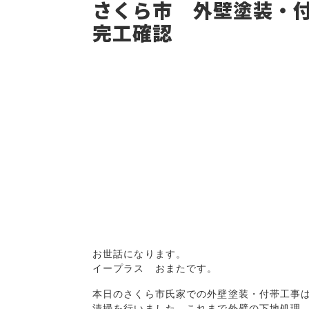
さくら市 外壁塗装・
完工確認
お世話になります。
イープラス　おまたです。
本日のさくら市氏家での外壁塗装・付帯工事は
清掃を行いました。これまで外壁の下地処理、