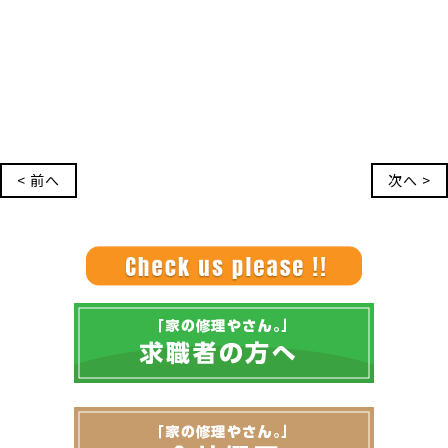
< 前へ
次へ >