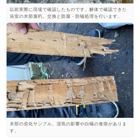
以前実際に現場で確認したものです。解体で確認できた
浴室の木部腐朽。交換と防腐・防蟻処理を行います。
木部の劣化サンプル。湿気の影響や白蟻の食痕がありま
す。