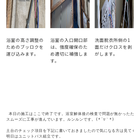
浴室の高さ調整の
浴室の入口開口部
洗面脱衣所側の1
ためのブッロクを
は、強度確保のた
面だけクロスを剥
運び込みます。
め適切に補強しま
がします。
す。
 本日の施工はここで終了です。浴室解体後の検査で問題が無かったため

スムーズに工事が進んでいます。ルンルンです。(*´▽｀*)

土台のチェック項目を下記に書いておきましたので気になる方は見てくだ
明日はユニットバス組立です。
