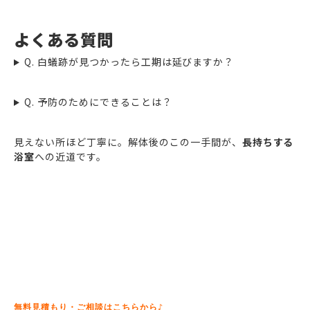
よくある質問
Q. 白蟻跡が見つかったら工期は延びますか？
Q. 予防のためにできることは？
見えない所ほど丁寧に。解体後のこの一手間が、
長持ちする
浴室
への近道です。
無料見積もり・ご相談はこちらから♪