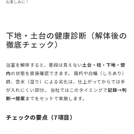
お楽しみに！ 

下地・土台の健康診断（解体後の
徹底チェック）
浴室を解体すると、普段は見えない
土台・柱・下地・壁
内
の状態を直接確認できます。 腐朽や白蟻（しろあり）
跡、含水（湿り）による劣化は、仕上がってからでは手
が入れにくい部分。 当社ではこのタイミングで
記録→判
断→提案
までをセットで実施します。
チェックの要点（7項目）