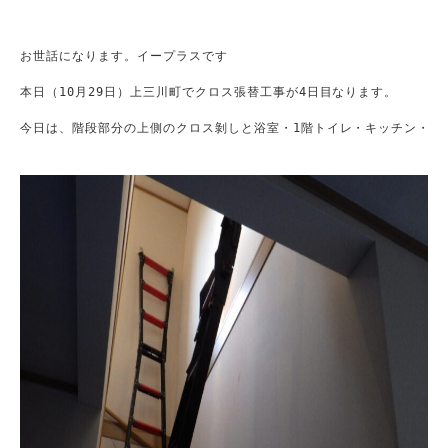
お世話になります。イープラスです

本日（10月29日）上三川町でクロス張替工事が4日目なります。

今日は、階段部分の上側のクロス剝しと浴室・1階トイレ・キッチン・2