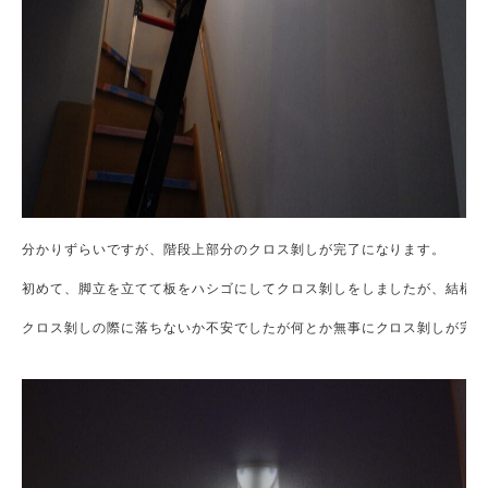
分かりずらいですが、階段上部分のクロス剝しが完了になります。

初めて、脚立を立てて板をハシゴにしてクロス剝しをしましたが、結構怖
クロス剝しの際に落ちないか不安でしたが何とか無事にクロス剝しが完了