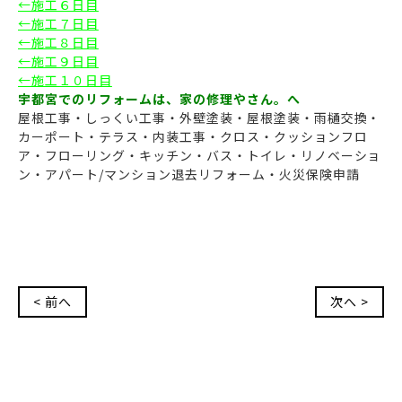
←施工６日目
←施工７日目
←施工８日目
←施工９日目
←施工１０日目
宇都宮でのリフォームは、家の修理やさん。へ
屋根工事・しっくい工事・外壁塗装・屋根塗装・雨樋交換・
カーポート・テラス・内装工事・クロス・クッションフロ
ア・フローリング・キッチン・バス・トイレ・リノベーショ
ン・アパート/マンション退去リフォーム・火災保険申請
< 前へ
次へ >