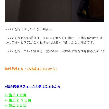
～パテを行う時と行わない場合～

・パテを行わない場合は、クロスを剝がした際に、下地を傷つけたり、不
つなぎ目やビス穴がごくわずかな段差や凹みしかない場合です。

・パテを行っていく場合は、壁の不陸・穴埋め平滑な面を作るために行っ
無料見積もり・ご相談はこちらから♪
←他の内装リフォーム工事はこちらから
←施工１日目
←施工２.３日目
←施工５日目