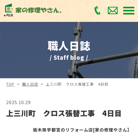
職人日誌
/ Staff blog /
TOP
>
職人日誌
>
上三川町 クロス張替工事 4日目
2025.10.29
上三川町 クロス張替工事 4日目
栃木県宇都宮のリフォーム店[家の修理やさん】