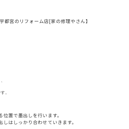
宇都宮のリフォーム店[家の修理やさん】
、

る位置で墨出しを行います。
出しはしっかり合わせていきます。