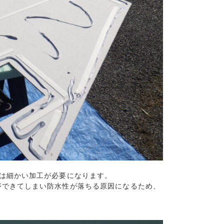
分は細かい加工が必要になります。
できてしまい防水性が落ちる原因になるため、
