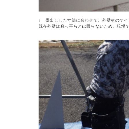
↓　墨出しした寸法に合わせて、外壁材のケイ
既存外壁は真っ平らとは限らないため、現場