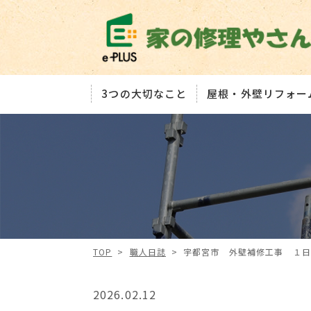
3つの大切なこと
屋根・外壁リフォー
TOP
>
職人日誌
>
宇都宮市 外壁補修工事 １日
2026.02.12