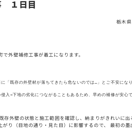
事 １日目
栃木県
町で外壁補修工事が着工になります。
に「既存の外壁材が落ちてきたら危ないのでは…」とご不安になり
、既存外壁の状態と施工範囲を確認し、納まりがきれいに出
上がり（目地の通り・見た目）に影響するので、 最初の墨