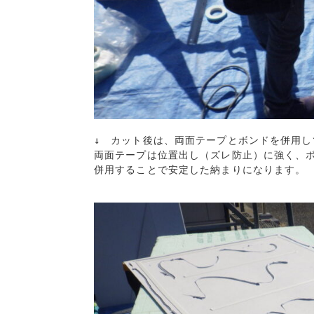
↓　カット後は、両面テープとボンドを併用し
両面テープは位置出し（ズレ防止）に強く、ボ
併用することで安定した納まりになります。