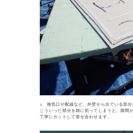
↓　換気口や配線など、外壁から出ている部
こういった部分を雑に切ってしまうと、隙間が
丁寧にカットして形を合わせます。