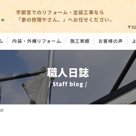
宇都宮でのリフォーム・塗装工事なら
「家の修理やさん。」へお任せください。
ム
内装・外構リフォーム
施工実績
お客様の声
職人日誌
/ Staff blog /
目