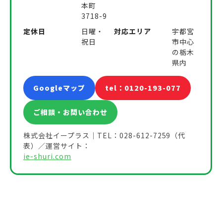
本町
3718-9
定休日
日曜・
対応エリア
宇都宮
祝日
市中心
の栃木
県内
Googleマップ
tel：0120-193-077
ご相談・お問い合わせ
株式会社イープラス｜TEL：028-612-7259（代
表）／運営サイト：
ie-shuri.com