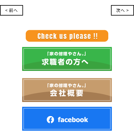
< 前へ
次へ >