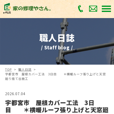
職人日誌
/ Staff blog /
TOP
>
職人日誌
>
宇都宮市 屋根カバー工法 3日目 ＊横暖ルーフ張り上げと天窓
廻り捨て谷施工
2026.07.04
宇都宮市 屋根カバー工法 3日
目 ＊横暖ルーフ張り上げと天窓廻