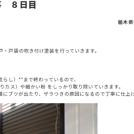
事 ８日目
栃木県
戸・戸袋の吹き付け塗装を行っていきます。
荒らし）**まで終わっているので、
削りカス）や細かい粉 をしっかり取り除いていきます。
膜にブツが出たり、ザラつきの原因になるので丁寧に仕上