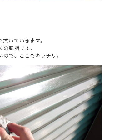
で拭いていきます。
めの脱脂です。
いので、ここもキッチリ。