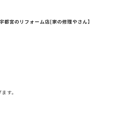
宇都宮のリフォーム店[家の修理やさん】
げます。