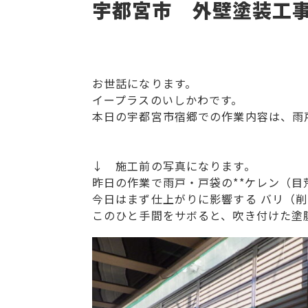
宇都宮市 外壁塗装工
お世話になります。
イープラスのいしかわです。
本日の宇都宮市宿郷での作業内容は、雨
↓ 施工前の写真になります。
昨日の作業で雨戸・戸袋の**ケレン（目
今日はまず仕上がりに影響する バリ（
このひと手間をサボると、吹き付けた塗