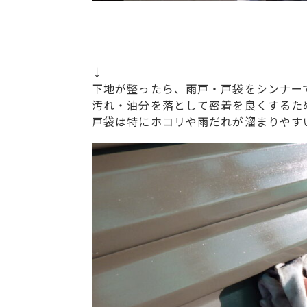
↓
下地が整ったら、雨戸・戸袋をシンナー
汚れ・油分を落として密着を良くするた
戸袋は特にホコリや雨だれが溜まりやす