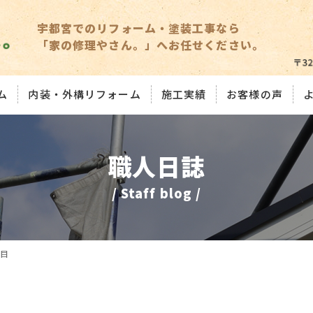
宇都宮でのリフォーム・塗装工事なら
「家の修理やさん。」へお任せください。
ム
内装・外構リフォーム
施工実績
お客様の声
職人日誌
/ Staff blog /
目