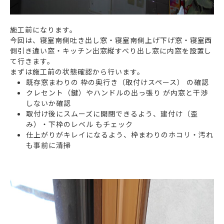
施工前になります。
今回は、寝室南側吐き出し窓・寝室南側上げ下げ窓・寝室西
側引き違い窓・キッチン出窓縦すべり出し窓に内窓を設置し
て行きます。
まずは施工前の状態確認から行います。
既存窓まわりの 枠の奥行き（取付けスペース） の確認
クレセント（鍵）やハンドルの出っ張り が内窓と干渉
しないか確認
取付け後にスムーズに開閉できるよう、建付け（歪
み）・下枠のレベル もチェック
仕上がりがキレイになるよう、枠まわりのホコリ・汚れ
も事前に清掃