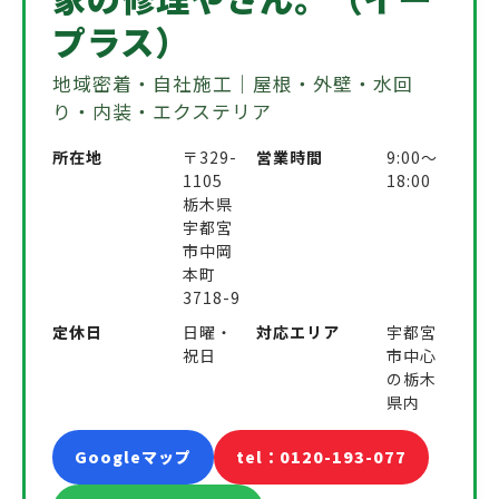
プラス）
地域密着・自社施工｜屋根・外壁・水回
り・内装・エクステリア
所在地
〒329-
営業時間
9:00〜
1105
18:00
栃木県
宇都宮
市中岡
本町
3718-9
定休日
日曜・
対応エリア
宇都宮
祝日
市中心
の栃木
県内
Googleマップ
tel：0120-193-077