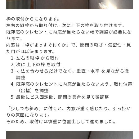
枠の取付からになります。
左右の縦枠から取り付け、次に上下の枠を取り付けます。
既存窓のクレセントに内窓が当たらない幅で調整が必要にな
ります。
内窓は「枠がまっすぐ付くか」で、開閉の軽さ・気密性・見
た目がほぼ決まります。
左右の縦枠 から取付
次に 上下の枠 を取付
寸法を合わせるだけでなく、垂直・水平 を見ながら微
調整
既存窓のクレセントに内窓が当たらないよう、取付位置
（出幅）を調整
最後にビス固定後、開閉の具合を見て微調整
「少しでも斜め」に付くと、内窓が重く感じたり、引っ掛か
りの原因になります。
そのため、取付けは慎重に位置出しして進めました。