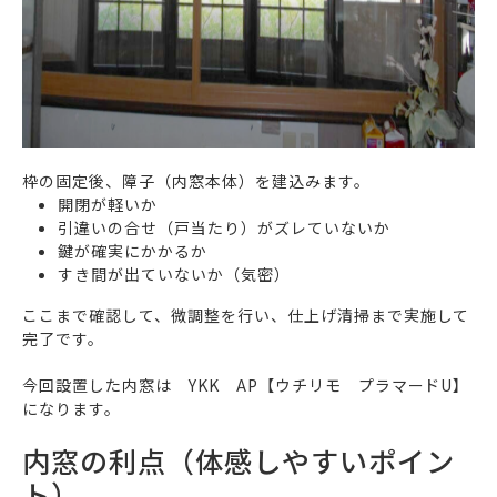
枠の固定後、障子（内窓本体）を建込みます。
開閉が軽いか
引違いの合せ（戸当たり）がズレていないか
鍵が確実にかかるか
すき間が出ていないか（気密）
ここまで確認して、微調整を行い、仕上げ清掃まで実施して
完了です。
今回設置した内窓は YKK AP【ウチリモ プラマードU】
になります。
内窓の利点（体感しやすいポイン
ト）