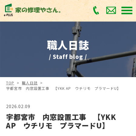
職人日誌
/ Staff blog /
TOP
>
職人日誌
>
宇都宮市 内窓設置工事 【YKK AP ウチリモ プラマードU】
2026.02.09
宇都宮市 内窓設置工事 【YKK
AP ウチリモ プラマードU】