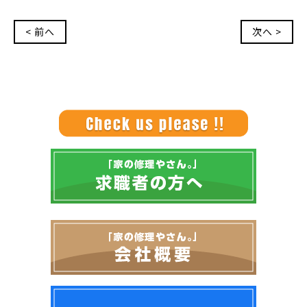
< 前へ
次へ >