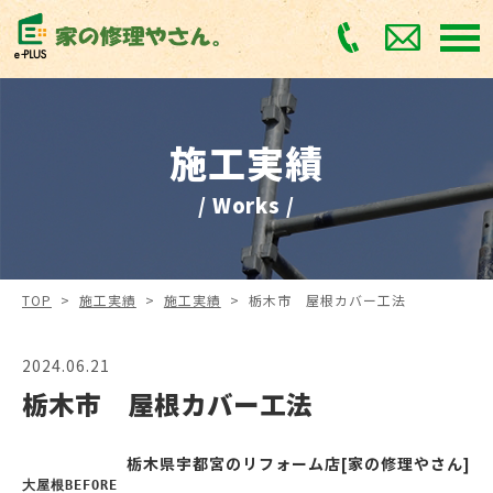
施工実績
/ Works /
TOP
>
施工実績
>
施工実績
>
栃木市 屋根カバー工法
2024.06.21
栃木市 屋根カバー工法
栃木県宇都宮のリフォーム店[家の修理やさん]