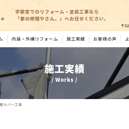
宇都宮でのリフォーム・塗装工事なら
「家の修理やさん。」へお任せください。
ム
内装・外構リフォーム
施工実績
お客様の声
施工実績
/ Works /
外壁カバー工事