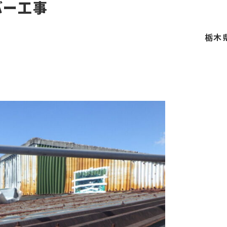
バー工事
栃木