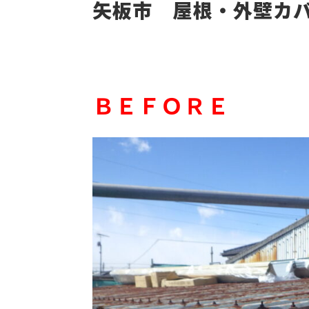
矢板市 屋根・外壁カ
ＢＥＦＯＲＥ