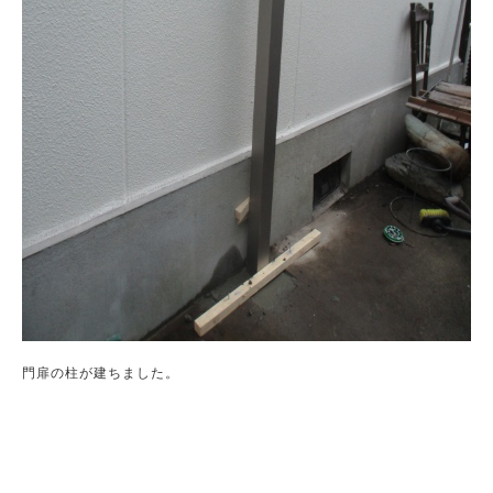
門扉の柱が建ちました。
