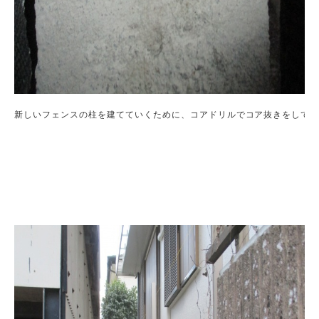
新しいフェンスの柱を建てていくために、コアドリルでコア抜きをしてい