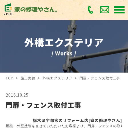
外構エクステリア
/ Works /
TOP
>
施工実績
>
外構エクステリア
>
門扉・フェンス取付工事
2016.10.25
門扉・フェンス取付工事
栃木県宇都宮のリフォーム店[家の修理やさん]
屋根・外壁塗装をさせていただいたお客様より、門扉・フェンスの取り付