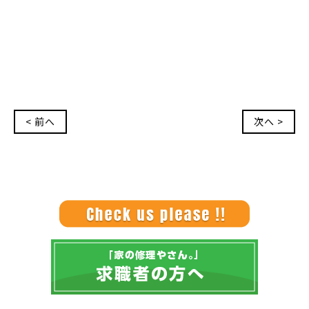
< 前へ
次へ >