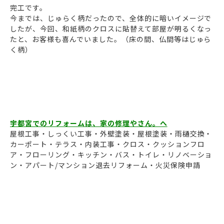
完工です。
今までは、じゅらく柄だったので、全体的に暗いイメージで
したが、今回、和紙柄のクロスに貼替えて部屋が明るくなっ
たと、お客様も喜んでいました。（床の間、仏間等はじゅら
く柄）
宇都宮でのリフォームは、家の修理やさん。へ
屋根工事・しっくい工事・外壁塗装・屋根塗装・雨樋交換・
カーポート・テラス・内装工事・クロス・クッションフロ
ア・フローリング・キッチン・バス・トイレ・リノベーショ
ン・アパート/マンション退去リフォーム・火災保険申請