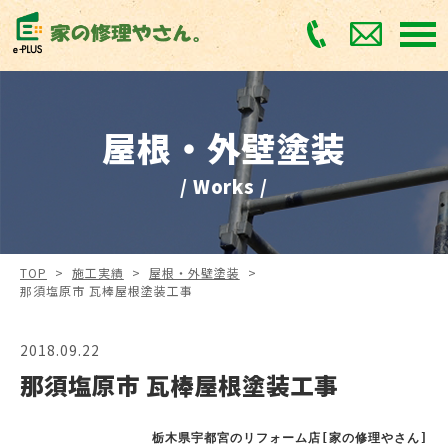
屋根・外壁塗装
/ Works /
TOP
>
施工実績
>
屋根・外壁塗装
>
那須塩原市 瓦棒屋根塗装工事
2018.09.22
那須塩原市 瓦棒屋根塗装工事
栃木県宇都宮のリフォーム店[家の修理やさん]
