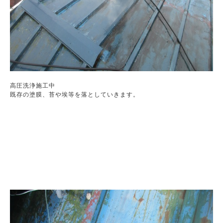
高圧洗浄施工中

既存の塗膜、苔や埃等を落としていきます。
