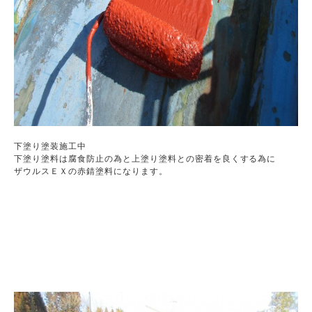
下塗り塗装施工中

下塗り塗料は腐食防止の為と上塗り塗料との密着を良くする為に

ザウルスＥＸの赤錆塗料になります。
