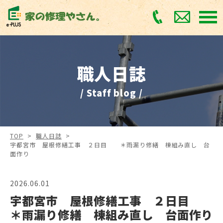
職人日誌
/ Staff blog /
TOP
>
職人日誌
>
宇都宮市 屋根修繕工事 ２日目 ＊雨漏り修繕 棟組み直し 台
面作り
2026.06.01
宇都宮市 屋根修繕工事 ２日目
＊雨漏り修繕 棟組み直し 台面作り