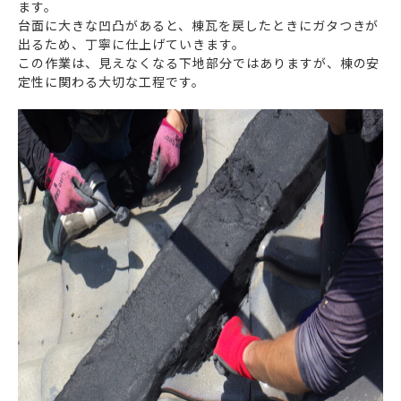
ます。
台面に大きな凹凸があると、棟瓦を戻したときにガタつきが
出るため、丁寧に仕上げていきます。
この作業は、見えなくなる下地部分ではありますが、棟の安
定性に関わる大切な工程です。