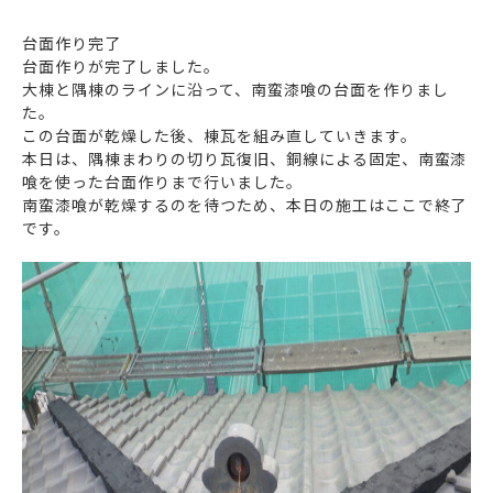
台面作り完了
台面作りが完了しました。
大棟と隅棟のラインに沿って、南蛮漆喰の台面を作りまし
た。
この台面が乾燥した後、棟瓦を組み直していきます。
本日は、隅棟まわりの切り瓦復旧、銅線による固定、南蛮漆
喰を使った台面作りまで行いました。
南蛮漆喰が乾燥するのを待つため、本日の施工はここで終了
です。