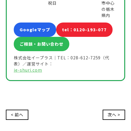
祝日
市中心
の栃木
県内
Googleマップ
tel：0120-193-077
ご相談・お問い合わせ
株式会社イープラス｜TEL：028-612-7259（代
表）／運営サイト：
ie-shuri.com
< 前へ
次へ >