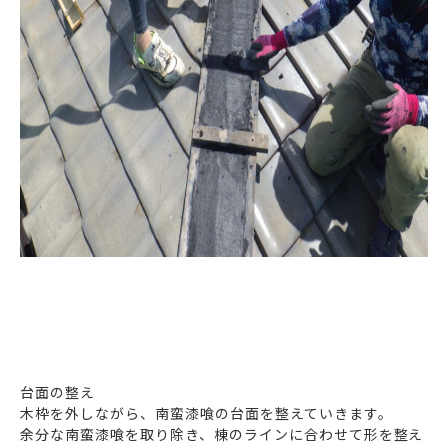
台面の整え
木枠を外しながら、南蛮漆喰の台面を整えていきます。
余分な南蛮漆喰を取り除き、棟のラインに合わせて形を整え