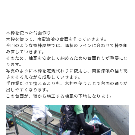
木枠を使った台面作り
木枠を使って、南蛮漆喰の台面を作っていきます。
今回のような寄棟屋根では、隅棟のラインに合わせて棟を組
み直していきます。
そのため、棟瓦を安定して納めるための台面作りが重要にな
ります。
写真のように木枠を定規代わりに使用し、南蛮漆喰の幅と高
さをそろえながら成形していきます。
手作業だけで整えるよりも、木枠を使うことで台面の通りが
出しやすくなります。
この台面が、後から施工する棟瓦の下地になります。