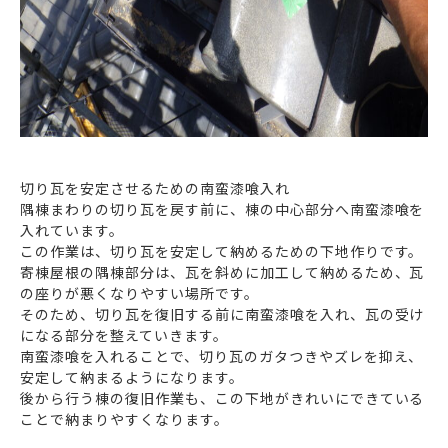
切り瓦を安定させるための南蛮漆喰入れ
隅棟まわりの切り瓦を戻す前に、棟の中心部分へ南蛮漆喰を
入れています。
この作業は、切り瓦を安定して納めるための下地作りです。
寄棟屋根の隅棟部分は、瓦を斜めに加工して納めるため、瓦
の座りが悪くなりやすい場所です。
そのため、切り瓦を復旧する前に南蛮漆喰を入れ、瓦の受け
になる部分を整えていきます。
南蛮漆喰を入れることで、切り瓦のガタつきやズレを抑え、
安定して納まるようになります。
後から行う棟の復旧作業も、この下地がきれいにできている
ことで納まりやすくなります。