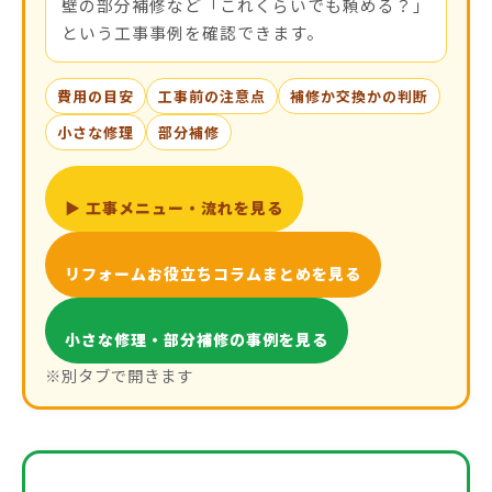
壁の部分補修など「これくらいでも頼める？」
という工事事例を確認できます。
費用の目安
工事前の注意点
補修か交換かの判断
小さな修理
部分補修
▶ 工事メニュー・流れを見る
リフォームお役立ちコラムまとめを見る
小さな修理・部分補修の事例を見る
※別タブで開きます