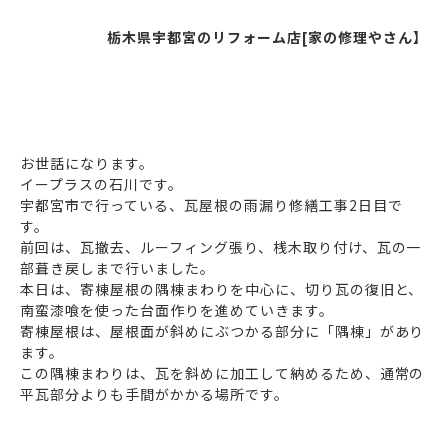
栃木県宇都宮のリフォーム店[家の修理やさん】
お世話になります。
イープラスの石川です。
宇都宮市で行っている、瓦屋根の雨漏り修繕工事2日目で
す。
前回は、瓦撤去、ルーフィング張り、桟木取り付け、瓦の一
部葺き戻しまで行いました。
本日は、寄棟屋根の隅棟まわりを中心に、切り瓦の復旧と、
南蛮漆喰を使った台面作りを進めていきます。
寄棟屋根は、屋根面が斜めにぶつかる部分に「隅棟」があり
ます。
この隅棟まわりは、瓦を斜めに加工して納めるため、通常の
平瓦部分よりも手間がかかる場所です。