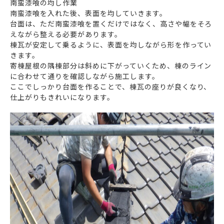
南蛮漆喰の均し作業
南蛮漆喰を入れた後、表面を均していきます。
台面は、ただ南蛮漆喰を置くだけではなく、高さや幅をそろ
えながら整える必要があります。
棟瓦が安定して乗るように、表面を均しながら形を作ってい
きます。
寄棟屋根の隅棟部分は斜めに下がっていくため、棟のライン
に合わせて通りを確認しながら施工します。
ここでしっかり台面を作ることで、棟瓦の座りが良くなり、
仕上がりもきれいになります。