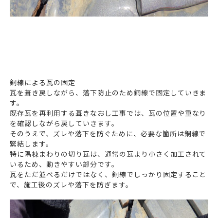
銅線による瓦の固定
瓦を葺き戻しながら、落下防止のため銅線で固定していきま
す。
既存瓦を再利用する葺きなおし工事では、瓦の位置や重なり
を確認しながら戻していきます。
そのうえで、ズレや落下を防ぐために、必要な箇所は銅線で
緊結します。
特に隅棟まわりの切り瓦は、通常の瓦より小さく加工されて
いるため、動きやすい部分です。
瓦をただ並べるだけではなく、銅線でしっかり固定すること
で、施工後のズレや落下を防ぎます。