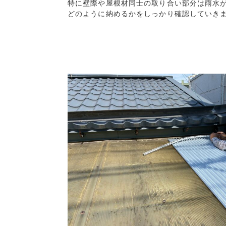
特に壁際や屋根材同士の取り合い部分は雨水が
どのように納めるかをしっかり確認していき