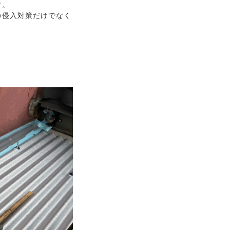
す。
侵入対策だけでなく

。