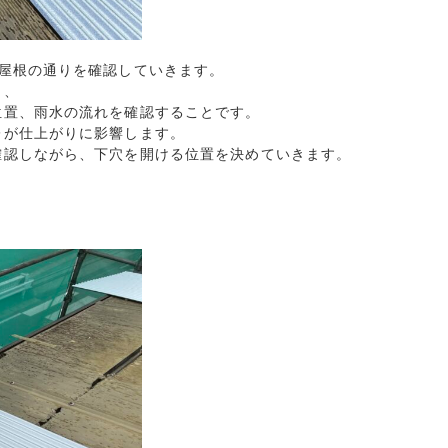
屋根の通りを確認していきます。

く、
置、雨水の流れを確認することです。

レが仕上がりに影響します。
確認しながら、下穴を開ける位置を決めていきます。