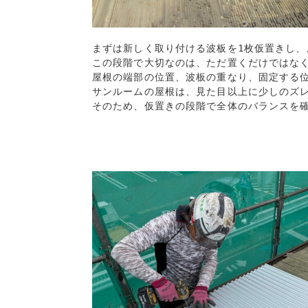
まずは新しく取り付ける波板を1枚仮置きし、
この段階で大切なのは、ただ置くだけではな
屋根の端部の位置、波板の重なり、固定する位
サンルームの屋根は、見た目以上に少しのズ
そのため、仮置きの段階で全体のバランスを