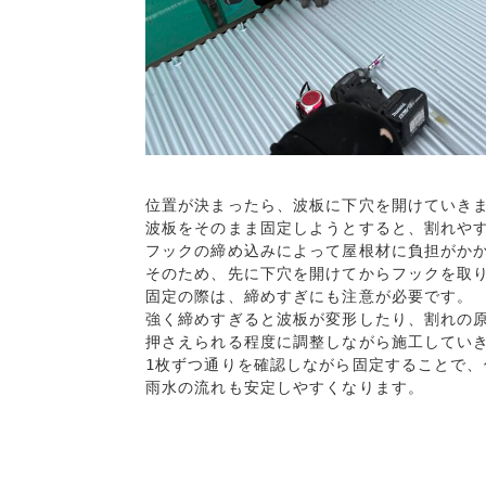
位置が決まったら、波板に下穴を開けていきま
波板をそのまま固定しようとすると、割れやす
フックの締め込みによって屋根材に負担がか
そのため、先に下穴を開けてからフックを取り
固定の際は、締めすぎにも注意が必要です。
強く締めすぎると波板が変形したり、割れの原
押さえられる程度に調整しながら施工していき
1枚ずつ通りを確認しながら固定することで、
雨水の流れも安定しやすくなります。
