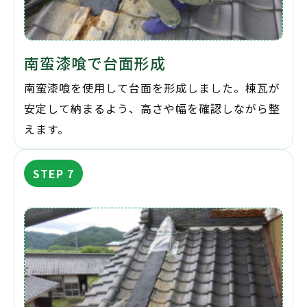
南蛮漆喰で台面形成
南蛮漆喰を使用して台面を形成しました。棟瓦が
安定して納まるよう、高さや幅を確認しながら整
えます。
STEP 7