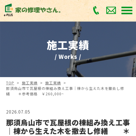
施工実績
/ Works /
TOP
>
施工実績
>
施工実績
>
那須烏山市で瓦屋根の棟組み換え工事｜棟から生えた木を撤去し修
繕 ＊参考価格 ￥260,000~
2026.07.05
那須烏山市で瓦屋根の棟組み換え工事
｜棟から生えた木を撤去し修繕 ＊