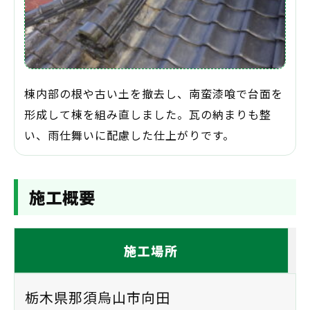
棟内部の根や古い土を撤去し、南蛮漆喰で台面を
形成して棟を組み直しました。瓦の納まりも整
い、雨仕舞いに配慮した仕上がりです。
施工概要
施工場所
栃木県那須烏山市向田