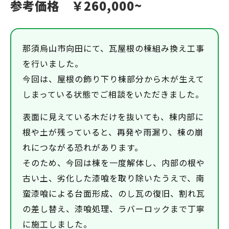
参考価格 ￥260,000~
那須烏山市向田にて、瓦屋根の棟組み換え工事
を行いました。
今回は、屋根の飾り下り棟部分から木が生えて
しまっている状態でご相談をいただきました。
表面に見えている木だけを抜いても、棟内部に
根や土が残っていると、再発や雨漏り、棟の崩
れにつながる恐れがあります。
そのため、今回は棟を一度解体し、内部の根や
古い土、劣化した漆喰を取り除いたうえで、南
蛮漆喰による台面形成、のし瓦の復旧、割れ瓦
の差し替え、漆喰処理、ラバーロックまで丁寧
に施工しました。