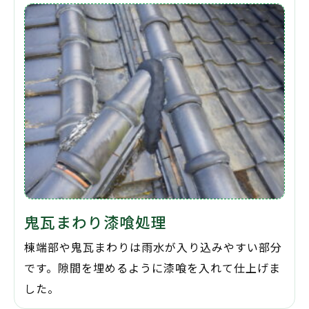
鬼瓦まわり漆喰処理
棟端部や鬼瓦まわりは雨水が入り込みやすい部分
です。隙間を埋めるように漆喰を入れて仕上げま
した。